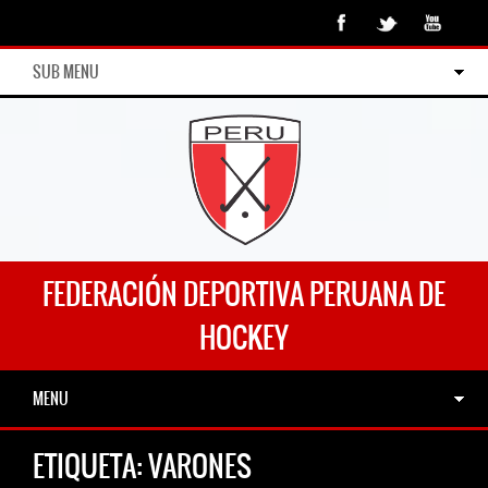
SUB MENU
FEDERACIÓN DEPORTIVA PERUANA DE
HOCKEY
MENU
ETIQUETA:
VARONES