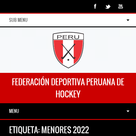
SUB MENU
FEDERACIÓN DEPORTIVA PERUANA DE
HOCKEY
MENU
ETIQUETA:
MENORES 2022