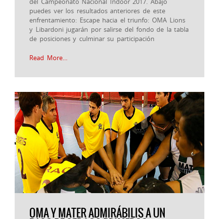
del Campeonato Nacional Indoor 2017. Abajo
puedes ver los resultados anteriores de este
enfrentamiento: Escape hacia el triunfo: OMA Lions
y Libardoni jugarán por salirse del fondo de la tabla
de posiciones y culminar su participación
Read More…
OMA Y MATER ADMIRÁBILIS A UN