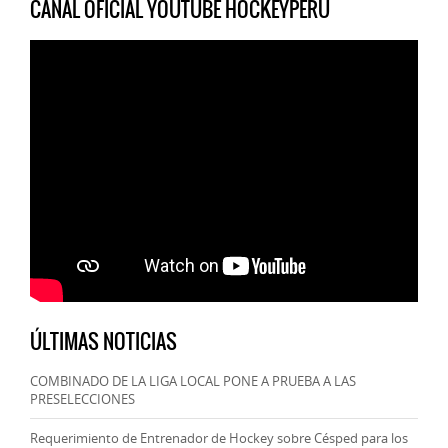
CANAL OFICIAL YOUTUBE HOCKEYPERU
ÚLTIMAS NOTICIAS
COMBINADO DE LA LIGA LOCAL PONE A PRUEBA A LAS
PRESELECCIONES
Requerimiento de Entrenador de Hockey sobre Césped para los