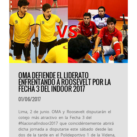
OMA DEFIENDE EL LIDERATO
ENFRENTANDO A ROOSEVELT POR LA
FECHA 3 DEL INDOOR 2017
01/06/2017
Lima, 2 de junio. OMA y Roosevelt disputarán el
cotejo más atractivo en la Fecha 3 del
#NacionalIndoor2017 que coincidéntemente abrirá
dicha jornada a disputarse este sábado desde las
dos de la tarde en el Polideportivo 1 de la Videna,