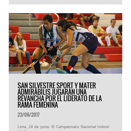
SAN SILVESTRE SPORT Y MATER
ADMIRÁBILIS JUGARÁN UNA
REVANCHA POR EL LIDERATO DE LA
RAMA FEMENINA
23/06/2017
Lima, 24 de junio. El Campeonato Nacional Indoor