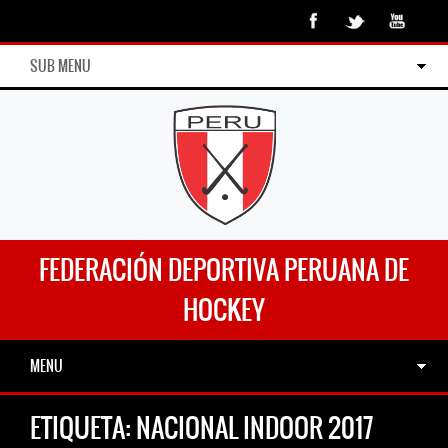
SUB MENU
FEDERACIÓN DEPORTIVA PERUANA DE
HOCKEY
MENU
ETIQUETA:
NACIONAL INDOOR 2017