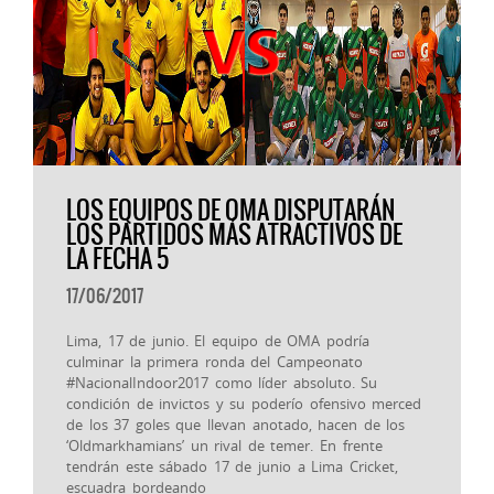
LOS EQUIPOS DE OMA DISPUTARÁN
LOS PARTIDOS MÁS ATRACTIVOS DE
LA FECHA 5
17/06/2017
Lima, 17 de junio. El equipo de OMA podría
culminar la primera ronda del Campeonato
#NacionalIndoor2017 como líder absoluto. Su
condición de invictos y su poderío ofensivo merced
de los 37 goles que llevan anotado, hacen de los
‘Oldmarkhamians’ un rival de temer. En frente
tendrán este sábado 17 de junio a Lima Cricket,
escuadra bordeando