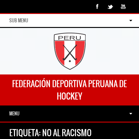
SUB MENU
FEDERACIÓN DEPORTIVA PERUANA DE
HOCKEY
MENU
ETIQUETA:
NO AL RACISMO