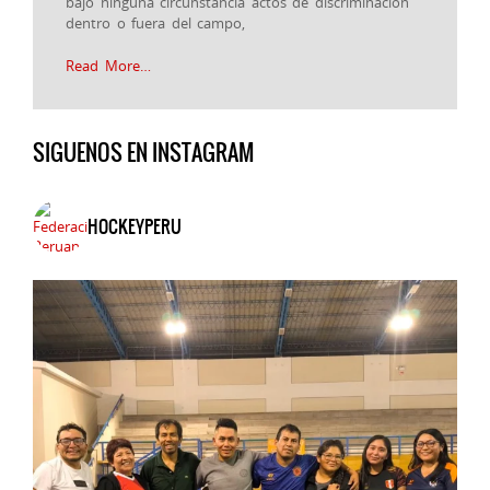
bajo ninguna circunstancia actos de discriminación
dentro o fuera del campo,
Read More…
SIGUENOS EN INSTAGRAM
HOCKEYPERU