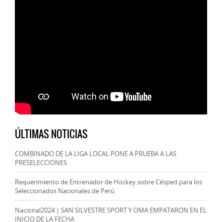
ÚLTIMAS NOTICIAS
COMBINADO DE LA LIGA LOCAL PONE A PRUEBA A LAS
PRESELECCIONES
Requerimiento de Entrenador de Hockey sobre Césped para los
Seleccionados Nacionales de Perú
Nacional2024 | SAN SILVESTRE SPORT Y OMA EMPATARON EN EL
INICIO DE LA FECHA