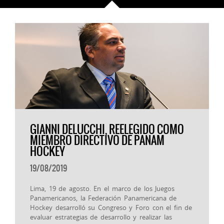
GIANNI DELUCCHI, REELEGIDO COMO
MIEMBRO DIRECTIVO DE PANAM
HOCKEY
19/08/2019
Lima, 19 de agosto. En el marco de los Juegos
Panamericanos, la Federación Panamericana de
Hockey desarrolló su Congreso y Foro con el fin de
evaluar estrategias de desarrollo y realizar las