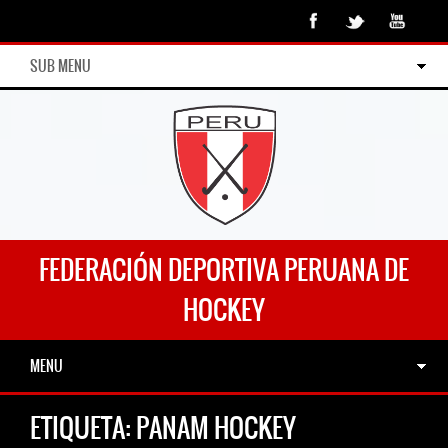
SUB MENU
FEDERACIÓN DEPORTIVA PERUANA DE
HOCKEY
MENU
ETIQUETA:
PANAM HOCKEY