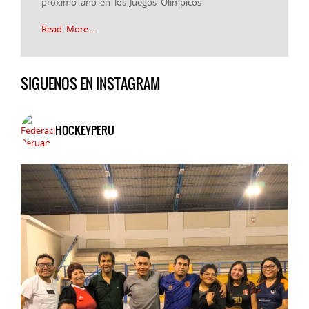
próximo año en los Juegos Olímpicos
Read More…
SIGUENOS EN INSTAGRAM
HOCKEYPERU