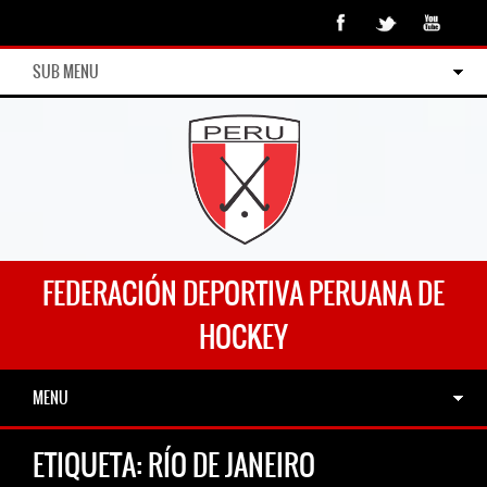
SUB MENU
FEDERACIÓN DEPORTIVA PERUANA DE
HOCKEY
MENU
ETIQUETA:
RÍO DE JANEIRO