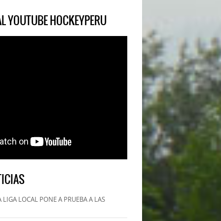
IAL YOUTUBE HOCKEYPERU
ICIAS
 LIGA LOCAL PONE A PRUEBA A LAS