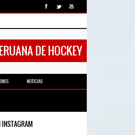
PERUANA DE HOCKEY
IONES
NOTICIAS
N INSTAGRAM