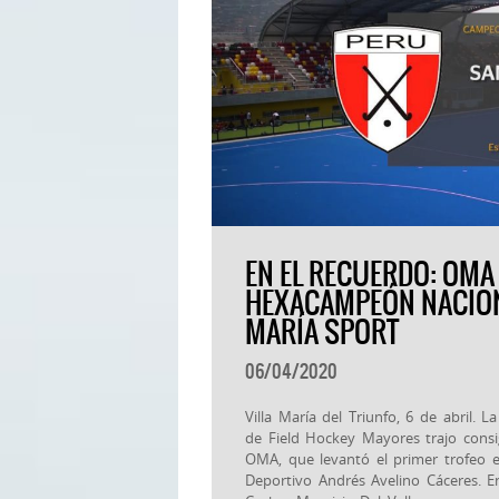
EN EL RECUERDO: OM
HEXACAMPEÓN NACION
MARÍA SPORT
06/04/2020
Villa María del Triunfo, 6 de abril.
de Field Hockey Mayores trajo consi
OMA, que levantó el primer trofeo 
Deportivo Andrés Avelino Cáceres. En