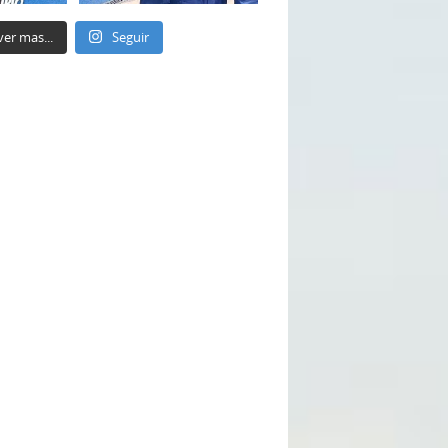
ver mas...
Seguir