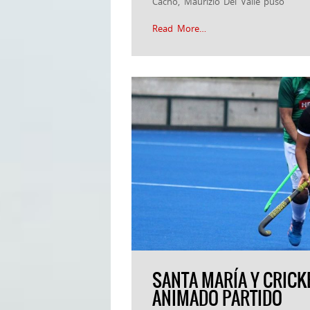
Cacho, Maurizio Del Valle puso
Read More…
SANTA MARÍA Y CRICKE
ANIMADO PARTIDO