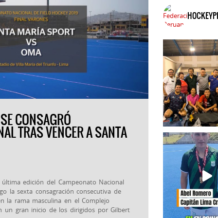
HOCKEYP
A SE CONSAGRÓ
AL TRAS VENCER A SANTA
 La última edición del Campeonato Nacional
go la sexta consagración consecutiva de
en la rama masculina en el Complejo
 un gran inicio de los dirigidos por Gilbert