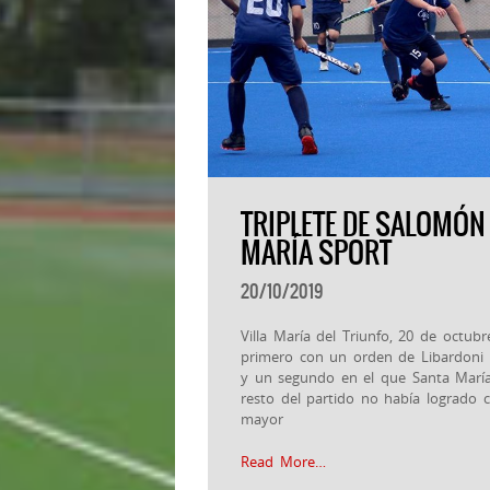
TRIPLETE DE SALOMÓN 
MARÍA SPORT
20/10/2019
Villa María del Triunfo, 20 de octu
primero con un orden de Libardoni 
y un segundo en el que Santa María
resto del partido no había logrado co
mayor
Read More…