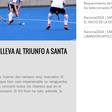
Requerimiento de 
los Seleccionados 
Nacional2024 | S
EL INICIO DE LA F
Nacional2024 | O
LIBARDONI/APOL
LLEVA AL TRIUNFO A SANTA
bre. Fueron dos tiempos muy marcados. El
que hizo caso impenetrable su retaguardia;
 concretó todos los intentos que en el
nvertir. El 9-0 final ha sido, además, la