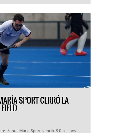
 MARÍA SPORT CERRÓ LA
FIELD
mbre. Santa María Sport venció 3-0 a Lions