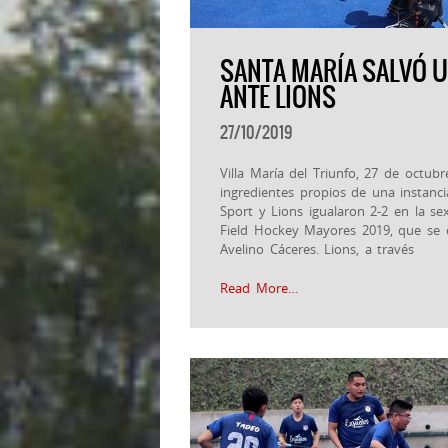
SANTA MARÍA SALVÓ U
ANTE LIONS
27/10/2019
Villa María del Triunfo, 27 de octub
ingredientes propios de una instanc
Sport y Lions igualaron 2-2 en la s
Field Hockey Mayores 2019, que se 
Avelino Cáceres. Lions, a través
Read More…