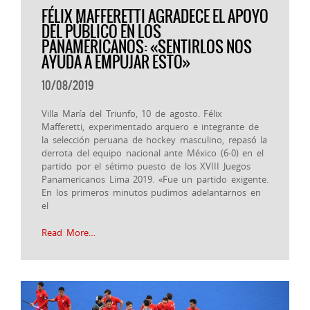
FÉLIX MAFFERETTI AGRADECE EL APOYO
DEL PÚBLICO EN LOS
PANAMERICANOS: «SENTIRLOS NOS
AYUDA A EMPUJAR ESTO»
10/08/2019
Villa María del Triunfo, 10 de agosto. Félix
Mafferetti, experimentado arquero e integrante de
la selección peruana de hockey masculino, repasó la
derrota del equipo nacional ante México (6-0) en el
partido por el sétimo puesto de los XVIII Juegos
Panamericanos Lima 2019. «Fue un partido exigente.
En los primeros minutos pudimos adelantarnos en
el
Read More…