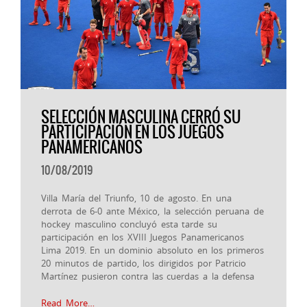
SELECCIÓN MASCULINA CERRÓ SU
PARTICIPACIÓN EN LOS JUEGOS
PANAMERICANOS
10/08/2019
Villa María del Triunfo, 10 de agosto. En una
derrota de 6-0 ante México, la selección peruana de
hockey masculino concluyó esta tarde su
participación en los XVIII Juegos Panamericanos
Lima 2019. En un dominio absoluto en los primeros
20 minutos de partido, los dirigidos por Patricio
Martínez pusieron contra las cuerdas a la defensa
Read More…