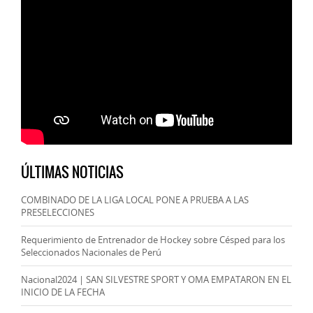
ÚLTIMAS NOTICIAS
COMBINADO DE LA LIGA LOCAL PONE A PRUEBA A LAS
PRESELECCIONES
Requerimiento de Entrenador de Hockey sobre Césped para los
Seleccionados Nacionales de Perú
Nacional2024 | SAN SILVESTRE SPORT Y OMA EMPATARON EN EL
INICIO DE LA FECHA