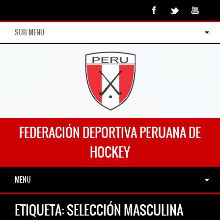
SUB MENU
FEDERACIÓN DEPORTIVA PERUANA DE
HOCKEY
MENU
ETIQUETA:
SELECCIÓN MASCULINA