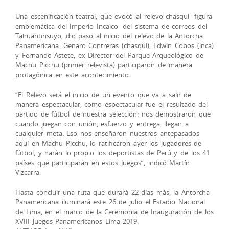
Una escenificación teatral, que evocó al relevo chasqui -figura
emblemática del Imperio Incaico- del sistema de correos del
Tahuantinsuyo, dio paso al inicio del relevo de la Antorcha
Panamericana. Genaro Contreras (chasqui), Edwin Cobos (inca)
y Fernando Astete, ex Director del Parque Arqueológico de
Machu Picchu (primer relevista) participaron de manera
protagónica en este acontecimiento.
“El Relevo será el inicio de un evento que va a salir de
manera espectacular, como espectacular fue el resultado del
partido de fútbol de nuestra selección: nos demostraron que
cuando juegan con unión, esfuerzo y entrega, llegan a
cualquier meta. Eso nos enseñaron nuestros antepasados
aquí en Machu Picchu, lo ratificaron ayer los jugadores de
fútbol, y harán lo propio los deportistas de Perú y de los 41
países que participarán en estos Juegos”, indicó Martín
Vizcarra.
Hasta concluir una ruta que durará 22 días más, la Antorcha
Panamericana iluminará este 26 de julio el Estadio Nacional
de Lima, en el marco de la Ceremonia de Inauguración de los
XVIII Juegos Panamericanos Lima 2019.