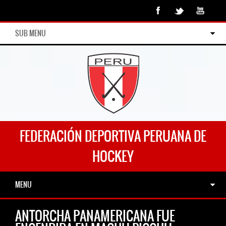
SUB MENU
FEDERACIÓN DEPORTIVA PERUANA DE
HOCKEY
MENU
ANTORCHA PANAMERICANA FUE