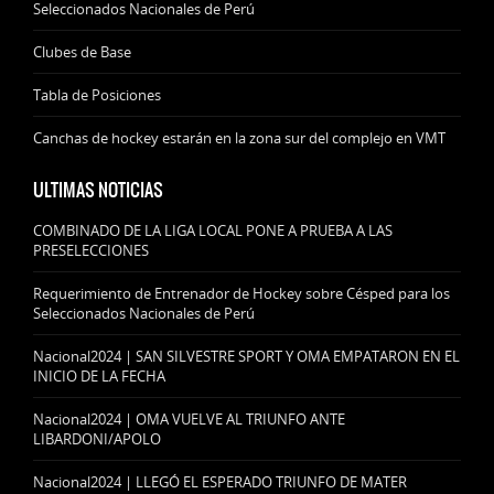
Seleccionados Nacionales de Perú
Clubes de Base
Tabla de Posiciones
Canchas de hockey estarán en la zona sur del complejo en VMT
ULTIMAS NOTICIAS
COMBINADO DE LA LIGA LOCAL PONE A PRUEBA A LAS
PRESELECCIONES
Requerimiento de Entrenador de Hockey sobre Césped para los
Seleccionados Nacionales de Perú
Nacional2024 | SAN SILVESTRE SPORT Y OMA EMPATARON EN EL
INICIO DE LA FECHA
Nacional2024 | OMA VUELVE AL TRIUNFO ANTE
LIBARDONI/APOLO
Nacional2024 | LLEGÓ EL ESPERADO TRIUNFO DE MATER