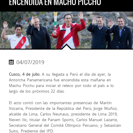
ENCENDIDA EN MACHU PICCHU
04/07/2019
Cusco, 4 de julio.
A su llegada a Perú el día de ayer, la
Antorcha Panamericana fue encendida esta mañana en
Machu Picchu para iniciar el relevo por todo el país a lo
largo de los próximos 22 días.
El acto contó con las importantes presencias de Martín
Vizcarra, Presidente de la República del Perú; Jorge Muñoz,
alcalde de Lima, Carlos Neuhaus, presidente de Lima 2019;
Neven Ilic, titular de Panam Sports, Carlos M
anuel Lazarte,
Secretario General del Comité Olímpico Peruano; y Sebastián
Suito, Prediente del IPD.