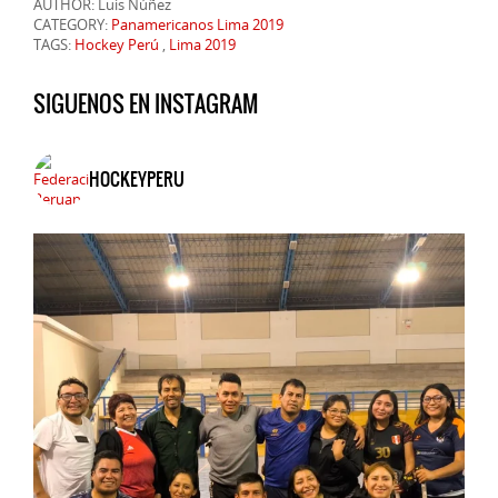
AUTHOR: Luis Núñez
CATEGORY:
Panamericanos Lima 2019
TAGS:
Hockey Perú
,
Lima 2019
SIGUENOS EN INSTAGRAM
HOCKEYPERU