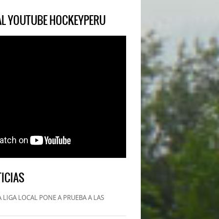
IAL YOUTUBE HOCKEYPERU
ICIAS
 LIGA LOCAL PONE A PRUEBA A LAS