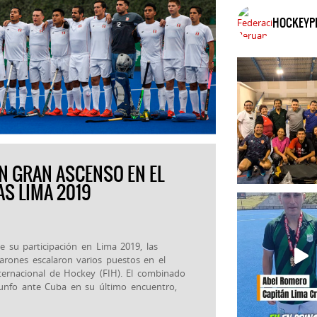
HOCKEYP
N GRAN ASCENSO EN EL
S LIMA 2019
e su participación en Lima 2019, las
arones escalaron varios puestos en el
ternacional de Hockey (FIH). El combinado
riunfo ante Cuba en su último encuentro,