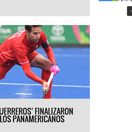
GUERREROS’ FINALIZARON
N LOS PANAMERICANOS