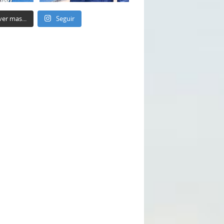
ver mas...
Seguir