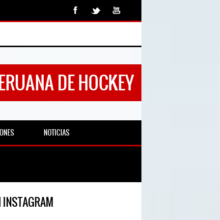
PERUANA DE HOCKEY
IONES
NOTICIAS
N INSTAGRAM