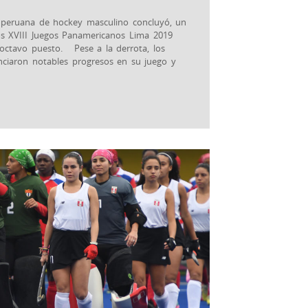
n peruana de hockey masculino concluyó, un
os XVIII Juegos Panamericanos Lima 2019
 octavo puesto. Pese a la derrota, los
enciaron notables progresos en su juego y