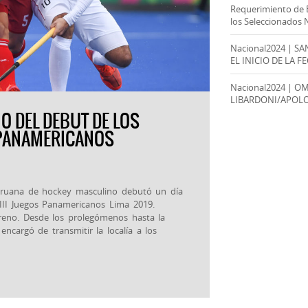
Requerimiento de 
los Seleccionados 
Nacional2024 | S
EL INICIO DE LA F
Nacional2024 | O
LIBARDONI/APOL
O DEL DEBUT DE LOS
 PANAMERICANOS
 peruana de hockey masculino debutó un día
III Juegos Panamericanos Lima 2019.
treno. Desde los prolegómenos hasta la
 encargó de transmitir la localía a los