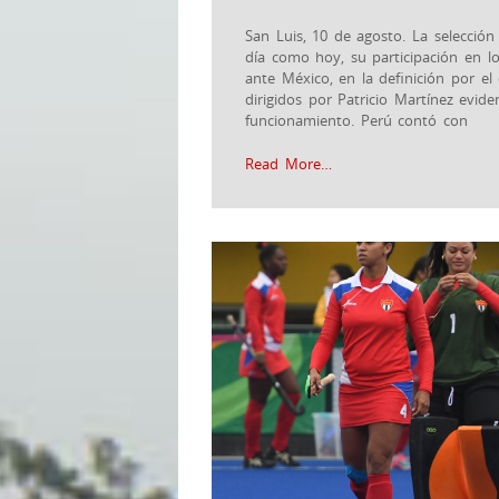
San Luis, 10 de agosto. La selecció
día como hoy, su participación en l
ante México, en la definición por el
dirigidos por Patricio Martínez evid
funcionamiento. Perú contó con
Read More…