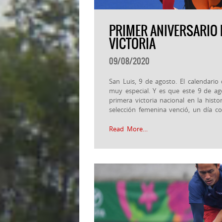
PRIMER ANIVERSARIO 
VICTORIA
09/08/2020
San Luis, 9 de agosto. El calendari
muy especial. Y es que este 9 de ag
primera victoria nacional en la hist
selección femenina venció, un día c
Read More…