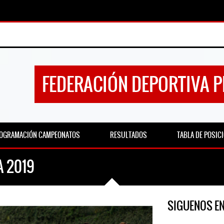
FEDERACIÓN DEPORTIVA 
OGRAMACIÓN CAMPEONATOS
RESULTADOS
TABLA DE POSIC
 2019
SIGUENOS E