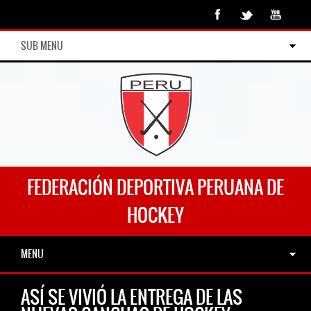
SUB MENU
FEDERACIÓN DEPORTIVA PERUANA DE
HOCKEY
MENU
ASÍ SE VIVIÓ LA ENTREGA DE LAS