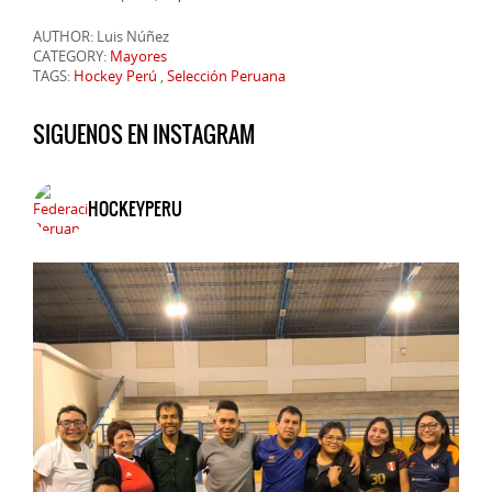
AUTHOR: Luis Núñez
CATEGORY:
Mayores
TAGS:
Hockey Perú
,
Selección Peruana
SIGUENOS EN INSTAGRAM
HOCKEYPERU