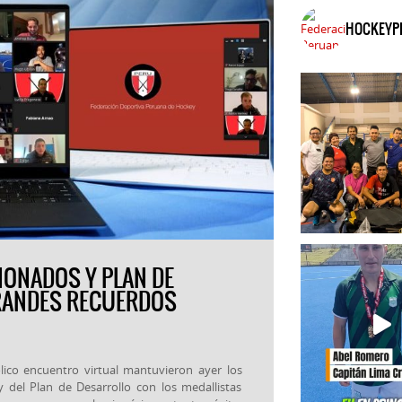
HOCKEYP
IONADOS Y PLAN DE
RANDES RECUERDOS
lico encuentro virtual mantuvieron ayer los
y del Plan de Desarrollo con los medallistas