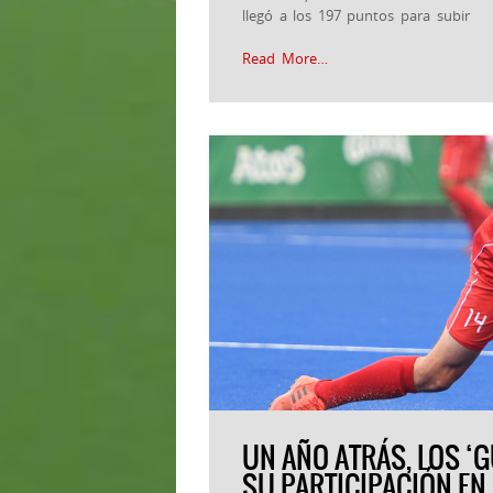
llegó a los 197 puntos para subir
Read More…
UN AÑO ATRÁS, LOS ‘
SU PARTICIPACIÓN E