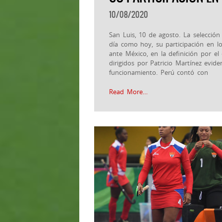
10/08/2020
San Luis, 10 de agosto. La selecció
día como hoy, su participación en l
ante México, en la definición por el
dirigidos por Patricio Martínez evid
funcionamiento. Perú contó con
Read More…