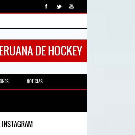
PERUANA DE HOCKEY
IONES
NOTICIAS
N INSTAGRAM