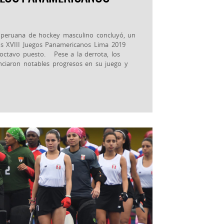
n peruana de hockey masculino concluyó, un
os XVIII Juegos Panamericanos Lima 2019
 octavo puesto. Pese a la derrota, los
enciaron notables progresos en su juego y