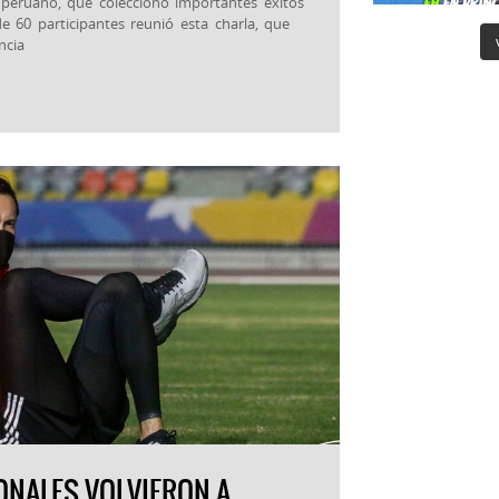
peruano, que coleccionó importantes éxitos
e 60 participantes reunió esta charla, que
ncia
ONALES VOLVIERON A