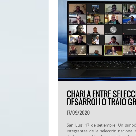
CHARLA ENTRE SELECC
DESARROLLO TRAJO G
17/09/2020
San Luis, 17 de setiembre. Un simbó
integrantes de la selección nacional 