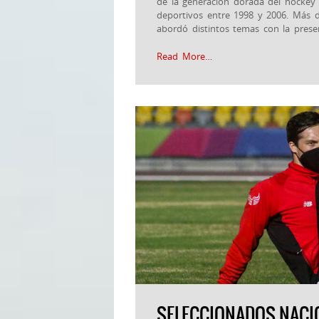
de la generación dorada del hockey 
deportivos entre 1998 y 2006. Más d
abordó distintos temas con la prese
Read More…
SELECCIONADOS NACI