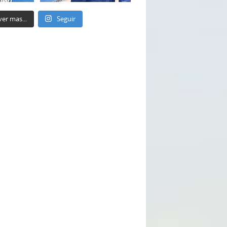
ver mas...
Seguir