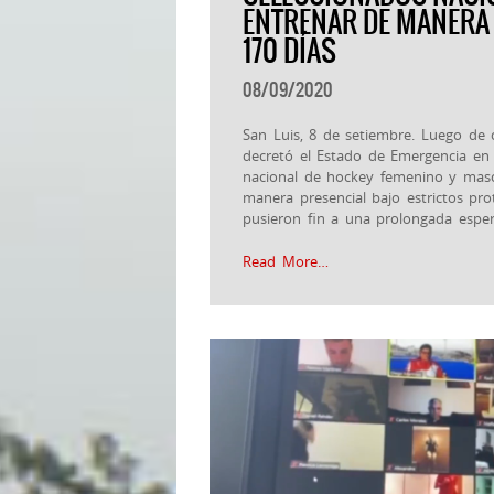
ENTRENAR DE MANERA 
170 DÍAS
08/09/2020
San Luis, 8 de setiembre. Luego de 
decretó el Estado de Emergencia en e
nacional de hockey femenino y masc
manera presencial bajo estrictos pr
pusieron fin a una prolongada espe
Read More…