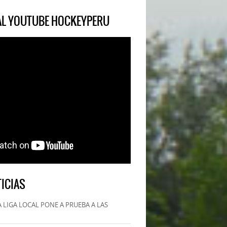
IAL YOUTUBE HOCKEYPERU
ICIAS
 LIGA LOCAL PONE A PRUEBA A LAS