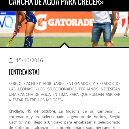
CANCHA DE AGUA PARA CRECER»
15/10/2016
[ENTREVISTA]
SERGIO ‘CACHITO’ VIGIL (ARG), ENTRENADOR Y CREADOR DE
‘LAS LEONAS’: «LOS SELECCIONADOS PERUANOS NECESITAN
UNA CANCHA DE AGUA EN LIMA PARA QUE PUEDAN ASPIRAR
A ESTAR ENTRE LOS MEJORES»
Chiclayo, 15 de octubre.
La filosofía de un campeón. El
entrenador y ex seleccionado argentino de hockey, Sergio
‘Cachito’ Vigil, llegó a Chiclayo para encabezar al seleccionado
de Chile que alcanzó el subcampeonato sudamericano y el