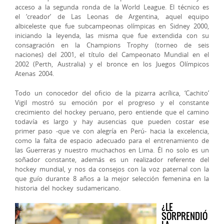
acceso a la segunda ronda de la World League. El técnico es
el ‘creador’ de Las Leonas de Argentina, aquel equipo
albiceleste que fue subcampeonas olímpicas en Sidney 2000,
iniciando la leyenda, las misma que fue extendida con su
consagración en la Champions Trophy (torneo de seis
naciones) del 2001, el título del Campeonato Mundial en el
2002 (Perth, Australia) y el bronce en los Juegos Olímpicos
Atenas 2004.
Todo un conocedor del oficio de la pizarra acrílica, ‘Cachito’
Vigil mostró su emoción por el progreso y el constante
crecimiento del hockey peruano, pero entiende que el camino
todavía es largo y hay ausencias que pueden costar ese
primer paso -que ve con alegría en Perú- hacia la excelencia,
como la falta de espacio adecuado para el entrenamiento de
las Guerreras y nuestro muchachos en Lima. Él no solo es un
soñador constante, además es un realizador referente del
hockey mundial, y nos da consejos con la voz paternal con la
que guío durante 8 años a la mejor selección femenina en la
historia del hockey sudamericano.
¿LE
SORPRENDIÓ