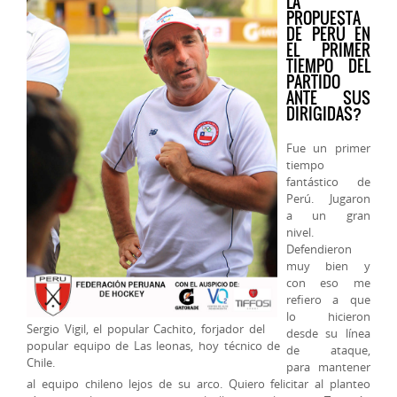
LA
PROPUESTA
DE PERÚ EN
EL PRIMER
TIEMPO DEL
PARTIDO
ANTE SUS
DIRIGIDAS?
Fue un primer
tiempo
fantástico de
Perú. Jugaron
a un gran
nivel.
Defendieron
muy bien y
con eso me
refiero a que
lo hicieron
Sergio Vigil, el popular Cachito, forjador del
desde su línea
popular equipo de Las leonas, hoy técnico de
de ataque,
Chile.
para mantener
al equipo chileno lejos de su arco. Quiero felicitar al planteo