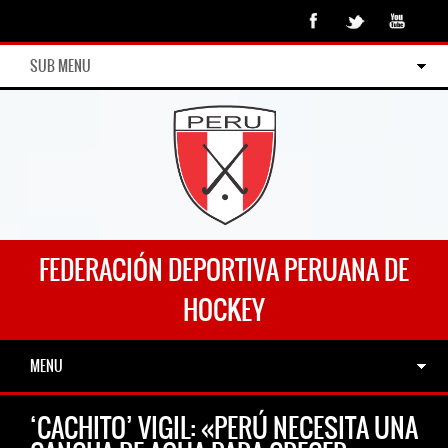
SUB MENU
FEDERACIÓN DEPORTIVA PERUANA DE
HOCKEY
MENU
‘CACHITO’ VIGIL: «PERÚ NECESITA UNA