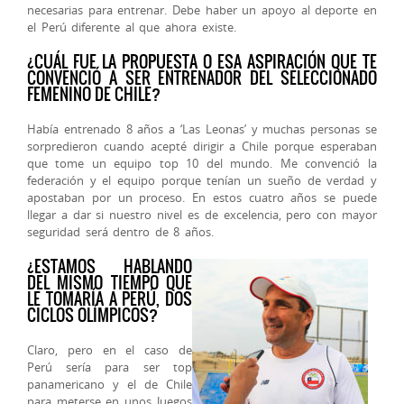
necesarias para entrenar. Debe haber un apoyo al deporte en
el Perú diferente al que ahora existe.
¿CUÁL FUE LA PROPUESTA O ESA ASPIRACIÓN QUE TE
CONVENCIÓ A SER ENTRENADOR DEL SELECCIONADO
FEMENINO DE CHILE?
Había entrenado 8 años a ‘Las Leonas’ y muchas personas se
sorpredieron cuando acepté dirigir a Chile porque esperaban
que tome un equipo top 10 del mundo. Me convenció la
federación y el equipo porque tenían un sueño de verdad y
apostaban por un proceso. En estos cuatro años se puede
llegar a dar si nuestro nivel es de excelencia, pero con mayor
seguridad será dentro de 8 años.
¿ESTAMOS HABLANDO
DEL MISMO TIEMPO QUE
LE TOMARÍA A PERÚ, DOS
CICLOS OLÍMPICOS?
Claro, pero en el caso de
Perú sería para ser top
panamericano y el de Chile
para meterse en unos Juegos