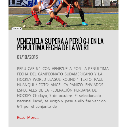
VENEZUELA SUPERA A PERÚ 6-1 EN LA
PENÚLTIMA FECHA DE LA WLR1
07/10/2016
PERU CAE 6-1 CON VENEZUELA POR LA PENÚLTIMA
FECHA DEL CAMPEONATO SUDAMERICANO Y LA
HOCKEY WORLD LEAGUE ROUND 1 TEXTO: PAUL
HUANQUI / FOTO: ANGÉLICA PANIZO, ENVIADOS
ESPECIALES DE LA FEDERACIÓN PERUANA DE
HOCKEY Chiclayo, 7 de octubre. El seleccionado
nacional luchó, se exigió y pese a ello fue vencido
6-1 por el conjunto de
Read More…