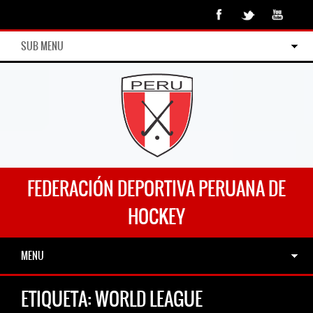
SUB MENU
FEDERACIÓN DEPORTIVA PERUANA DE
HOCKEY
MENU
ETIQUETA:
WORLD LEAGUE