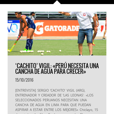
‘CACHITO’ VIGIL: «PERÚ NECESITA UNA
CANCHA DE AGUA PARA CRECER»
15/10/2016
[ENTREVISTA] SERGIO ‘CACHITO’ VIGIL (ARG),
ENTRENADOR Y CREADOR DE ‘LAS LEONAS’: «LOS
SELECCIONADOS PERUANOS NECESITAN UNA
CANCHA DE AGUA EN LIMA PARA QUE PUEDAN
ASPIRAR A ESTAR ENTRE LOS MEJORES» Chiclayo, 15