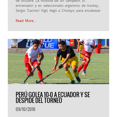
de octubre. La filosofía de un campeón. El
entrenador y ex seleccionado argentino de hockey,
Sergio ‘Cachito’ Vigil, llegó a Chiclayo para encabezar
Read More…
PERÚ GOLEA 10-0 A ECUADOR Y SE
DESPIDE DEL TORNEO
09/10/2016