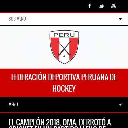
SUB MENU
FEDERACIÓN DEPORTIVA PERUANA DE
HOCKEY
MENU
EL CAMPEÓN 2018, OMA, DERROTÓ A