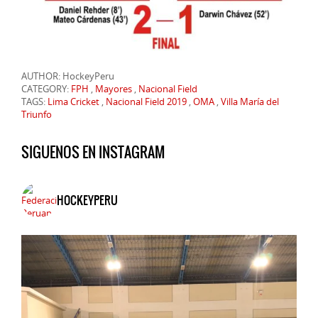
AUTHOR: HockeyPeru
CATEGORY:
FPH
,
Mayores
,
Nacional Field
TAGS:
Lima Cricket
,
Nacional Field 2019
,
OMA
,
Villa María del
Triunfo
SIGUENOS EN INSTAGRAM
HOCKEYPERU