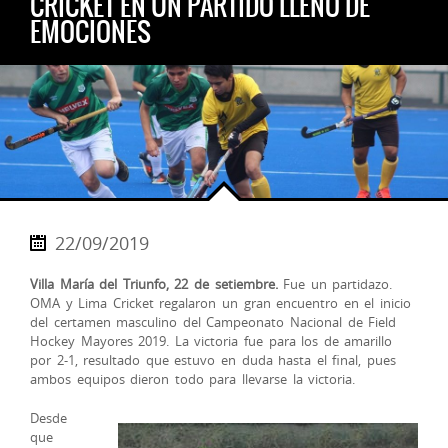
CRICKET EN UN PARTIDO LLENO DE
EMOCIONES
22/09/2019
Villa María del Triunfo, 22 de setiembre.
Fue un partidazo.
OMA y Lima Cricket regalaron un gran encuentro en el inicio
del certamen masculino del Campeonato Nacional de Field
Hockey Mayores 2019. La victoria fue para los de amarillo
por 2-1, resultado que estuvo en duda hasta el final, pues
ambos equipos dieron todo para llevarse la victoria.
Desde
que