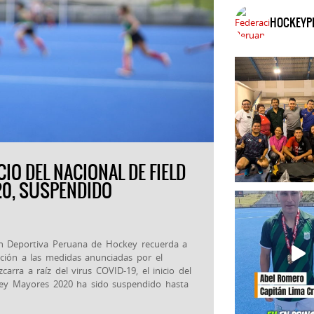
HOCKEYP
CIO DEL NACIONAL DE FIELD
0, SUSPENDIDO
ón Deportiva Peruana de Hockey recuerda a
ación a las medidas anunciadas por el
carra a raíz del virus COVID-19, el inicio del
ey Mayores 2020 ha sido suspendido hasta