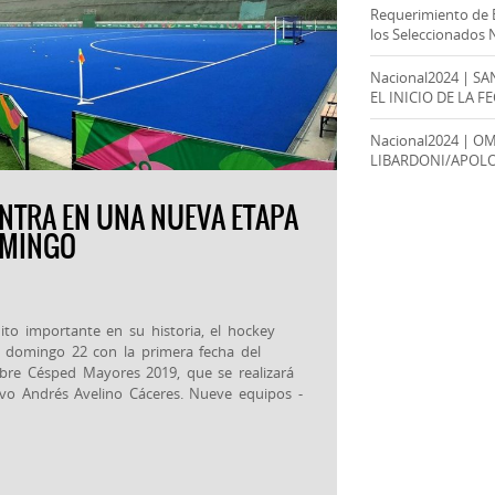
Requerimiento de 
los Seleccionados 
Nacional2024 | S
EL INICIO DE LA F
Nacional2024 | O
LIBARDONI/APOL
NTRA EN UNA NUEVA ETAPA
OMINGO
ito importante en su historia, el hockey
e domingo 22 con la primera fecha del
re Césped Mayores 2019, que se realizará
ivo Andrés Avelino Cáceres. Nueve equipos -