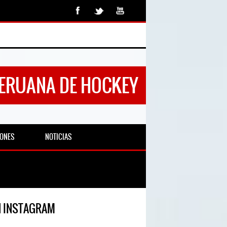
PERUANA DE HOCKEY
IONES
NOTICIAS
N INSTAGRAM