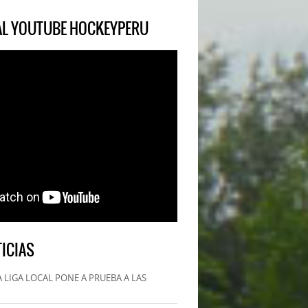
IAL YOUTUBE HOCKEYPERU
ICIAS
 LIGA LOCAL PONE A PRUEBA A LAS