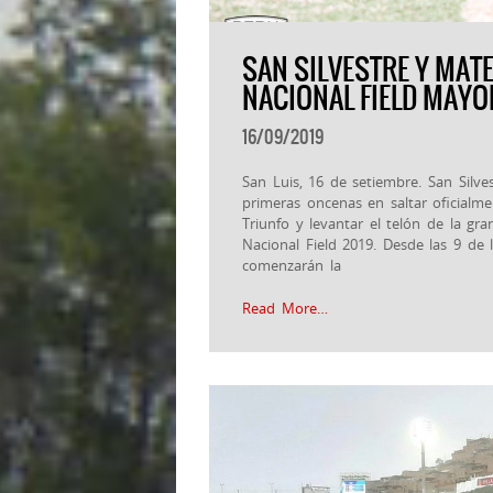
SAN SILVESTRE Y MAT
NACIONAL FIELD MAYO
16/09/2019
San Luis, 16 de setiembre. San Silve
primeras oncenas en saltar oficialm
Triunfo y levantar el telón de la g
Nacional Field 2019. Desde las 9 de 
comenzarán la
Read More…