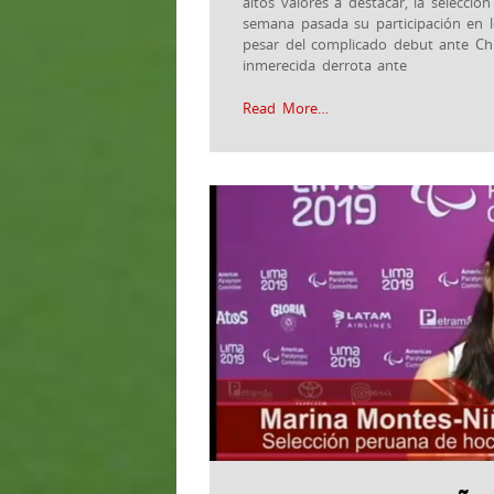
altos valores a destacar, la selecc
semana pasada su participación en 
pesar del complicado debut ante Chil
inmerecida derrota ante
Read More…