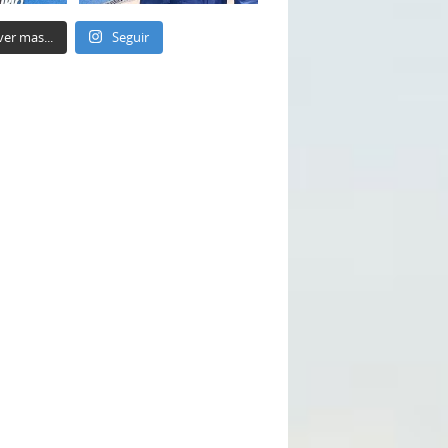
ver mas...
Seguir