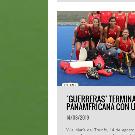
‘GUERRERAS’ TERMIN
PANAMERICANA CON U
14/08/2019
Villa María del Triunfo, 14 de agos