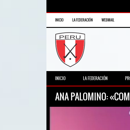
INICIO
LA FEDERACIÓN
WEBMAIL
INICIO
LA FEDERACIÓN
PR
ANA PALOMINO: «COMP