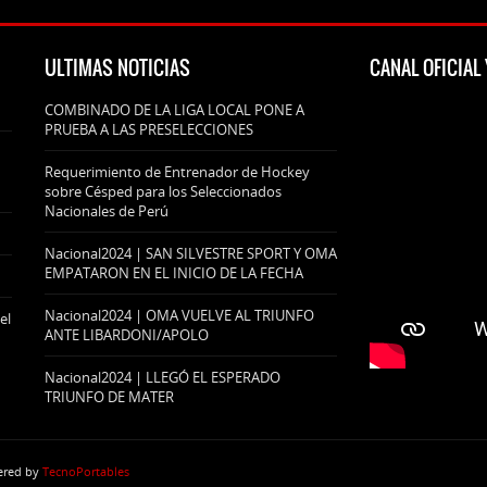
ULTIMAS NOTICIAS
CANAL OFICIA
COMBINADO DE LA LIGA LOCAL PONE A
PRUEBA A LAS PRESELECCIONES
Requerimiento de Entrenador de Hockey
sobre Césped para los Seleccionados
Nacionales de Perú
Nacional2024 | SAN SILVESTRE SPORT Y OMA
EMPATARON EN EL INICIO DE LA FECHA
Nacional2024 | OMA VUELVE AL TRIUNFO
el
ANTE LIBARDONI/APOLO
Nacional2024 | LLEGÓ EL ESPERADO
TRIUNFO DE MATER
wered by
TecnoPortables