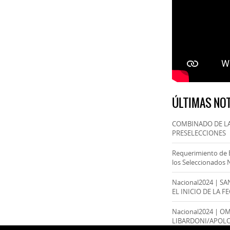
ÚLTIMAS NOT
COMBINADO DE LA
PRESELECCIONES
Requerimiento de 
los Seleccionados 
Nacional2024 | S
EL INICIO DE LA F
Nacional2024 | O
LIBARDONI/APOL