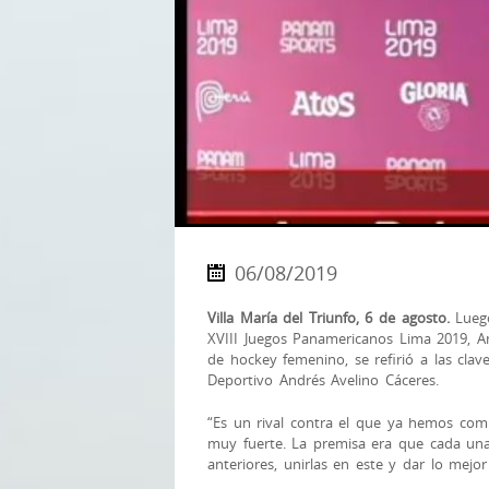
06/08/2019
Villa María del Triunfo, 6 de agosto.
Luego
XVIII Juegos Panamericanos Lima 2019, An
de hockey femenino, se refirió a las cla
Deportivo Andrés Avelino Cáceres.
“Es un rival contra el que ya hemos com
muy fuerte. La premisa era que cada una 
anteriores, unirlas en este y dar lo mejo