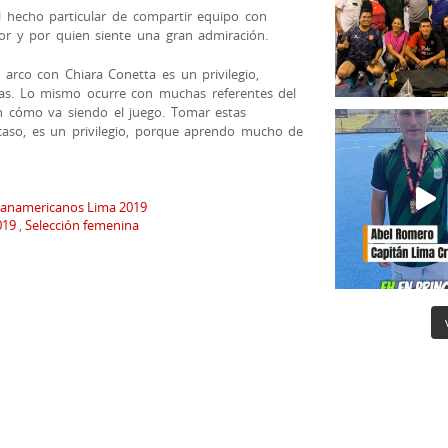
l hecho particular de compartir equipo con
lor y por quien siente una gran admiración.
arco con Chiara Conetta es un privilegio,
s. Lo mismo ocurre con muchas referentes del
 cómo va siendo el juego. Tomar estas
caso, es un privilegio, porque aprendo mucho de
anamericanos Lima 2019
019
,
Selección femenina