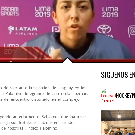
SIGUENOS E
 de caer ante la selección de Uruguay en los
a Palomino, integrante de la selección peruana
HOCKEYP
ves del encuentro disputado en el Complejo
petido anteriormente. Sabíamos que iba a ser
coja sus fortalezas habidas en partidos
r de nosotras”, indicó Palomino.