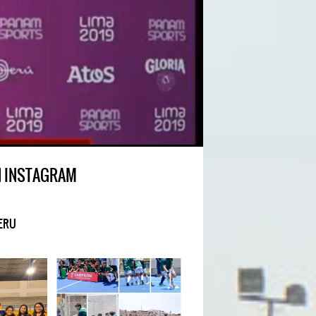
N INSTAGRAM
ERU