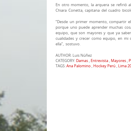
En otro momento, la arquera se refirió a
Chiara Conetta, capitana del cuadro bico
“Desde un primer momento, compartir el 
porque uno puede aprender muchas cosa
equipo, que son mayores y que ya saben
cualidades y crecer como equipo, en mi 
ella”, sostuvo.
AUTHOR: Luis Núñez
CATEGORY:
Damas
,
Entrevista
,
Mayores
,
P
TAGS:
Ana Palomino
,
Hockey Perú
,
Lima 2