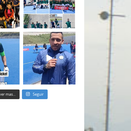
ver mas...
Seguir