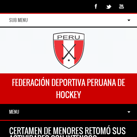
SUB MENU
FEDERACIÓN DEPORTIVA PERUANA DE
HOCKEY
MENU
CERTAMEN DE MENORES RETOMÓ SUS