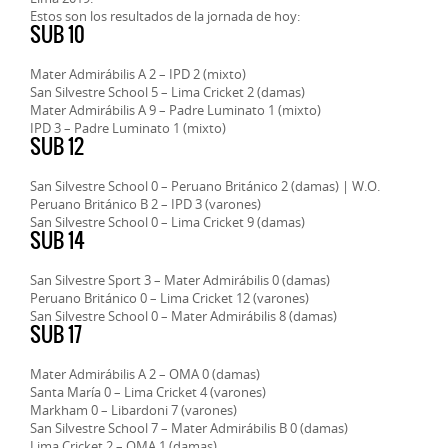
Estos son los resultados de la jornada de hoy:
SUB 10
Mater Admirábilis A 2 – IPD 2 (mixto)
San Silvestre School 5 – Lima Cricket 2 (damas)
Mater Admirábilis A 9 – Padre Luminato 1 (mixto)
IPD 3 – Padre Luminato 1 (mixto)
SUB 12
San Silvestre School 0 – Peruano Británico 2 (damas) | W.O.
Peruano Británico B 2 – IPD 3 (varones)
San Silvestre School 0 – Lima Cricket 9 (damas)
SUB 14
San Silvestre Sport 3 – Mater Admirábilis 0 (damas)
Peruano Británico 0 – Lima Cricket 12 (varones)
San Silvestre School 0 – Mater Admirábilis 8 (damas)
SUB 17
Mater Admirábilis A 2 – OMA 0 (damas)
Santa María 0 – Lima Cricket 4 (varones)
Markham 0 – Libardoni 7 (varones)
San Silvestre School 7 – Mater Admirábilis B 0 (damas)
Lima Cricket 2 – OMA 1 (damas)