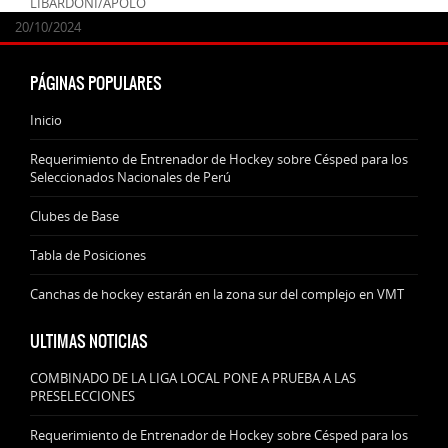
LIBARDONI/APOLO
24/09/2025
07/11/2024
20/10/2024
20/10/2024
PÁGINAS POPULARES
Inicio
Requerimiento de Entrenador de Hockey sobre Césped para los
Seleccionados Nacionales de Perú
Clubes de Base
Tabla de Posiciones
Canchas de hockey estarán en la zona sur del complejo en VMT
ULTIMAS NOTICIAS
COMBINADO DE LA LIGA LOCAL PONE A PRUEBA A LAS
PRESELECCIONES
Requerimiento de Entrenador de Hockey sobre Césped para los