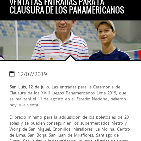
VENTA LAS ENTRADAS PARA LA
CLAUSURA DE LOS PANAMERICANOS
12/07/2019
San Luis, 12 de julio.
Las entradas para la Ceremonia de
Clausura de los XVIII Juegos Panamericanos Lima 2019, que
se realizará el 11 de agosto en el Estadio Nacional, salieron
hoy a la venta.
El precio mínimo para la adquisición de los boletos es de 20
soles y se pueden conseguir en los supermercados Metro y
Wong de San Miguel, Chorrillos, Miraflores, La Molina, Centro
de Lima, Sa
n Borja, San Juan de Miraflores, Santiago de
Surco, San Isidro e Independencia, puntos oficiales de venta.