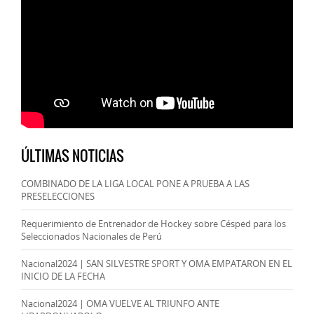
ÚLTIMAS NOTICIAS
COMBINADO DE LA LIGA LOCAL PONE A PRUEBA A LAS
PRESELECCIONES
Requerimiento de Entrenador de Hockey sobre Césped para los
Seleccionados Nacionales de Perú
Nacional2024 | SAN SILVESTRE SPORT Y OMA EMPATARON EN EL
INICIO DE LA FECHA
Nacional2024 | OMA VUELVE AL TRIUNFO ANTE