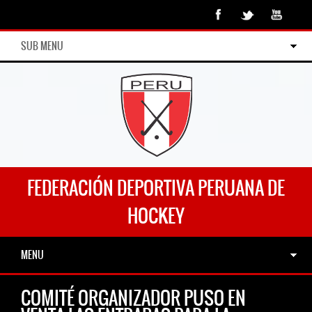
SUB MENU
FEDERACIÓN DEPORTIVA PERUANA DE
HOCKEY
MENU
COMITÉ ORGANIZADOR PUSO EN