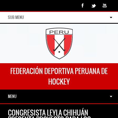
SUB MENU
FEDERACIÓN DEPORTIVA PERUANA DE
HOCKEY
MENU
CONGRESISTA LEYLA CHIHUÁN