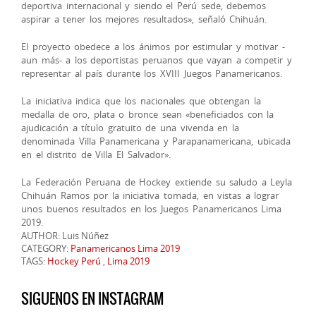
deportiva internacional y siendo el Pe
rú sede, debemos
aspirar a tener los mejores resultados», señaló Chihuán.
El proyecto obedece a los ánimos por estimular y motivar -
aun más- a los deportistas peruanos que vayan a competir y
representar al país durante los XVIII Juegos Panamericanos.
La iniciativa indica que los nacionales que obtengan la
medalla de oro, plata o bronce sean «beneficiados con la
ajudicación a título gratuito de una vivenda en la
denominada Villa Panamericana y Parapanamericana, ubicada
en el distrito de Villa El Salvador».
La Federación Peruana de Hockey extiende su saludo a Leyla
Chihuán Ramos por la iniciativa tomada, en vistas a lograr
unos buenos resultados en los Juegos Panamericanos Lima
2019.
AUTHOR: Luis Núñez
CATEGORY:
Panamericanos Lima 2019
TAGS:
Hockey Perú
,
Lima 2019
SIGUENOS EN INSTAGRAM