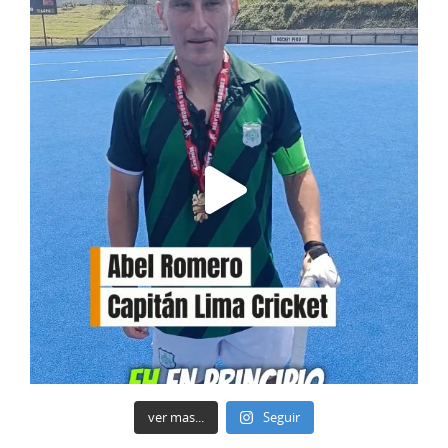
ver mas...
Seguir