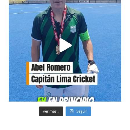
ver mas...
Seguir