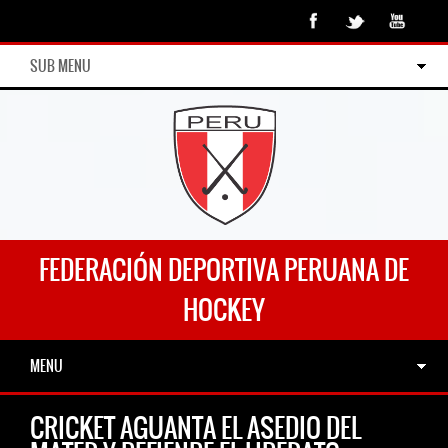
SUB MENU
FEDERACIÓN DEPORTIVA PERUANA DE
HOCKEY
MENU
CRICKET AGUANTA EL ASEDIO DEL