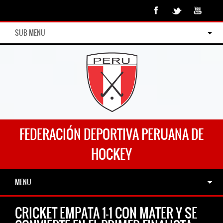
SUB MENU
FEDERACIÓN DEPORTIVA PERUANA DE
HOCKEY
MENU
CRICKET EMPATA 1-1 CON MATER Y SE