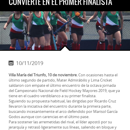
CONVIERTE EN EL PRIMER FINALISTA
10/11/2019
Villa María del Triunfo, 10 de noviembre.
Con ocasiones hasta el
último segundo de partido, Mater Admirábilis y Lima Cricket
saldaron con empate el último encuentro de la octava jornada
del Campeonato Nacional de Field Hockey Mayores 2019, que ya
tiene en el cuadro verdiblanco a su primer finalista.
Siguiendo su propuesta habitual, las dirigidas por Ricardo Cruz
llevaron la iniciativa del encuentro durante la primera parte,
buscando incesantemente el arco defendido por Marisol García
Godos aunque con carencias en el último pase.
Para sostener las arremetidas del rival, el líder apostó por su
jerarquía y retrasó ligeramente sus líneas, saliendo en bloque y