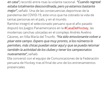
en casa”,
recordó entre risas la volante nacional.
“Cuando regresé
estaba totalmente descoordinada, pero ya estamos bastante
mejor”,
señaló. Una de las consecuencias deportivas de la
pandemia del COVID-19, este virus que ha cobrado la vida de
tantas personas en el país, y en el mundo.
Ramírez integró el seleccionado peruano que el año pasado
disputó los Juegos Panamericanos en la
#CasaDelHockey
, las
modernas canchas ubicadas en el complejo Andrés Avelino
Cáceres, en Villa María del Triunfo.
“Ha sido emocionante volver a
pisar este campo. Espero que muy pronto, si los números lo
permiten, más chicas puedan estar aquí y que se pueda retomar
también la actividad de los clubes y tener los campeonatos
nuevamente”,
señaló.
Ella conversó con el equipo de Comunicaciones de la Federación
peruana de Hockey tras el final de uno de los entrenamientos
presenciales.