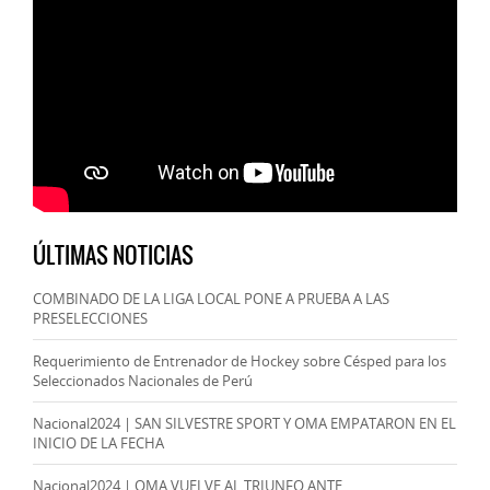
ÚLTIMAS NOTICIAS
COMBINADO DE LA LIGA LOCAL PONE A PRUEBA A LAS
PRESELECCIONES
Requerimiento de Entrenador de Hockey sobre Césped para los
Seleccionados Nacionales de Perú
Nacional2024 | SAN SILVESTRE SPORT Y OMA EMPATARON EN EL
INICIO DE LA FECHA
Nacional2024 | OMA VUELVE AL TRIUNFO ANTE