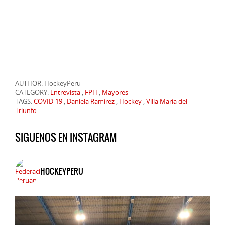
AUTHOR: HockeyPeru
CATEGORY:
Entrevista
,
FPH
,
Mayores
TAGS:
COVID-19
,
Daniela Ramírez
,
Hockey
,
Villa María del
Triunfo
SIGUENOS EN INSTAGRAM
HOCKEYPERU