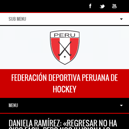
SUB MENU
FEDERACIÓN DEPORTIVA PERUANA DE
HOCKEY
MENU
DANIELA RAMÍREZ: «REGRESAR NO HA