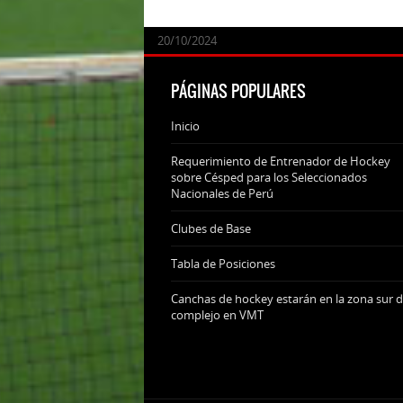
24/09/2025
07/11/2024
20/10/2024
20/10/2024
PÁGINAS POPULARES
Inicio
Requerimiento de Entrenador de Hockey
sobre Césped para los Seleccionados
Nacionales de Perú
Clubes de Base
Tabla de Posiciones
Canchas de hockey estarán en la zona sur d
complejo en VMT