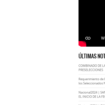
ÚLTIMAS NOT
COMBINADO DE LA
PRESELECCIONES
Requerimiento de 
los Seleccionados 
Nacional2024 | S
EL INICIO DE LA F