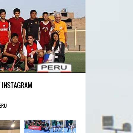
N INSTAGRAM
ERU