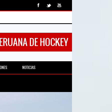
PERUANA DE HOCKEY
IONES
NOTICIAS