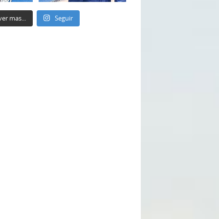
ver mas...
Seguir