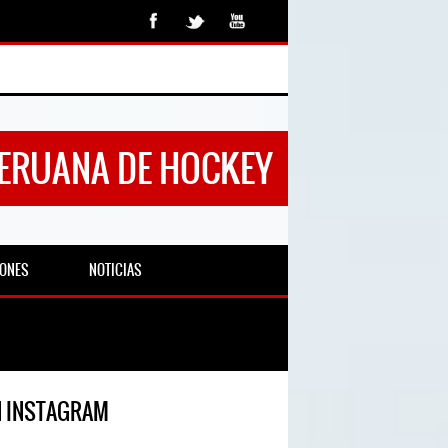
PERUANA DE HOCKEY
IONES
NOTICIAS
N INSTAGRAM