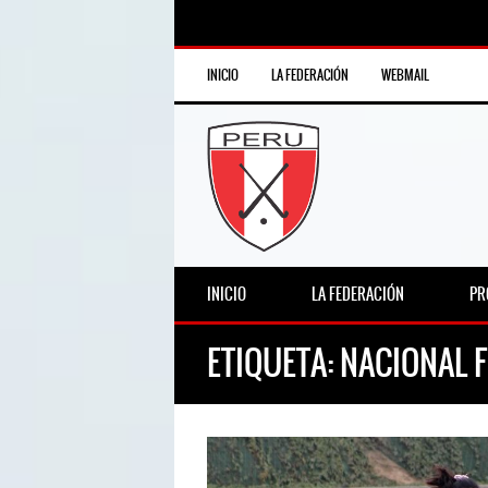
INICIO
LA FEDERACIÓN
WEBMAIL
INICIO
LA FEDERACIÓN
PR
ETIQUETA:
NACIONAL F