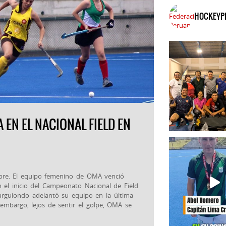
HOCKEYP
EN EL NACIONAL FIELD EN
embre. El equipo femenino de OMA venció
n el inicio del Campeonato Nacional de Field
rguiondo adelantó su equipo en la última
 embargo, lejos de sentir el golpe, OMA se