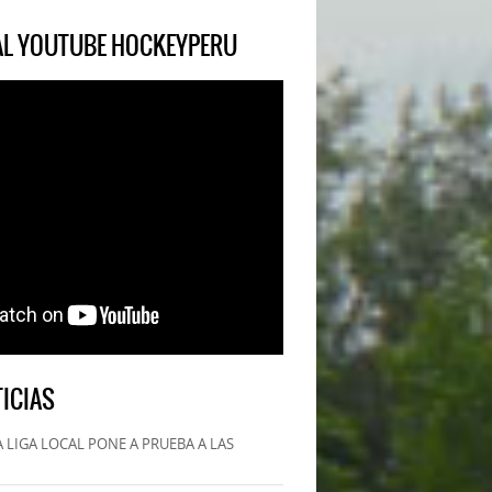
IAL YOUTUBE HOCKEYPERU
ICIAS
 LIGA LOCAL PONE A PRUEBA A LAS