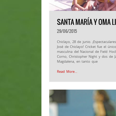
SANTA MARÍA Y OMA LI
29/06/2015
Chiclayo, 28 de junio. ¡Espectacular
José de Chiclayo! Cricket fue el úni
masculina del Nacional de Field Hock
Corno, Christopher Night y dos de Ja
Magdalena, en tanto que
Read More…