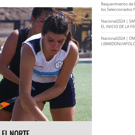
Requerimiento de 
los Seleccionados 
Nacional2024 | S
EL INICIO DE LA F
Nacional2024 | O
LIBARDONI/APOL
 EL NORTE