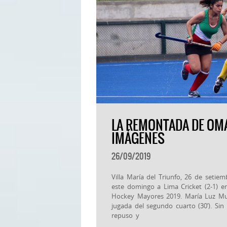
LA REMONTADA DE OMA 
IMÁGENES
26/09/2019
Villa María del Triunfo, 26 de seti
este domingo a Lima Cricket (2-1) e
Hockey Mayores 2019. María Luz Mu
jugada del segundo cuarto (30’). Sin
repuso y