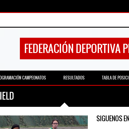
FEDERACIÓN DEPORTIVA 
OGRAMACIÓN CAMPEONATOS
RESULTADOS
TABLA DE POSIC
IELD
SIGUENOS E