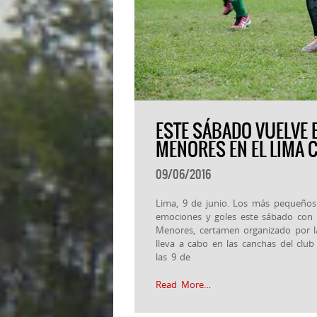
ESTE SÁBADO VUELVE E
MENORES EN EL LIMA 
09/06/2016
Lima, 9 de junio. Los más pequeños 
emociones y goles este sábado con 
Menores, certamen organizado por l
lleva a cabo en las canchas del clu
las 9 de
Read More…