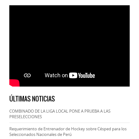
ÚLTIMAS NOTICIAS
COMBINADO DE LA LIGA LOCAL PONE A PRUEBA A LAS
PRESELECCIONES
Requerimiento de Entrenador de Hockey sobre Césped para los
Seleccionados Nacionales de Perú