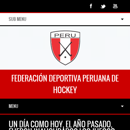
SUB MENU
FEDERACIÓN DEPORTIVA PERUANA DE
HOCKEY
MENU
UN DÍA COMO HOY, EL AÑO PASADO,