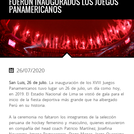
FUERON INAUGURADOS LOS JUEGOS
PANAMERICANOS
26/07/2020
San Luis, 26 de julio.
La inauguración de los XVIII Juegos
Panamericanos tuvo lugar un 26 de julio, un día como hoy,
en 2019. El Estadio Nacional de Lima se vistió de gala para el
inicio de la fiesta deportiva más grande que ha albergado
Perú en su historia.
A la ceremonia no faltaron los integrantes de la selección
peruana de hockey femenino y masculino, quienes estuvieron
en compañía del head coach Patricio Martínez, Josefina
Navarrete, Jimena Portocarrero, Diego Manco, Jorge Querejeta,