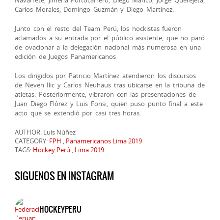
Carlos Morales, Domingo Guzmán y Diego Martínez.
Junto con el resto del Team Perú, los hockistas fueron
aclamados a su entrada por el público asistente, que no paró
de ovacionar a la delegación nacional más numerosa en una
edición de Juegos Panamericanos
Los dirigidos por Patricio Martínez atendieron los discursos
de Neven Ilic y Carlos Neuhaus tras ubicarse en la tribuna de
atletas. Posteriormente, vibraron con las presentaciones de
Juan Diego Flórez y Luis Fonsi, quien puso punto final a este
acto que se extendió por casi tres horas.
AUTHOR: Luis Núñez
CATEGORY:
FPH
,
Panamericanos Lima 2019
TAGS:
Hockey Perú
,
Lima 2019
SIGUENOS EN INSTAGRAM
HOCKEYPERU