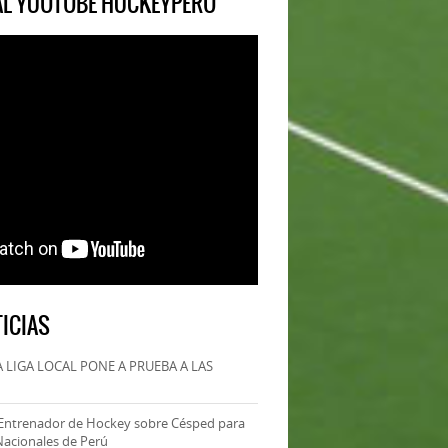
IAL YOUTUBE HOCKEYPERU
ICIAS
 LIGA LOCAL PONE A PRUEBA A LAS
Entrenador de Hockey sobre Césped para
Nacionales de Perú