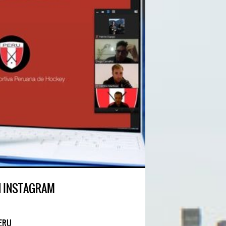
N INSTAGRAM
ERU