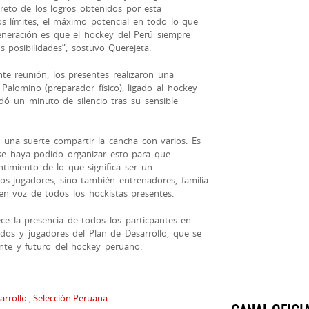
creto de los logros obtenidos por esta
os límites, el máximo potencial en todo lo que
eneración es que el hockey del Perú siempre
 posibilidades”, sostuvo Querejeta.
te reunión, los presentes realizaron una
 Palomino (preparador físico), ligado al hockey
ó un minuto de silencio tras su sensible
 una suerte compartir la cancha con varios. Es
e haya podido organizar esto para que
imiento de lo que significa ser un
os jugadores, sino también entrenadores, familia
 en voz de todos los hockistas presentes.
e la presencia de todos los particpantes en
ados y jugadores del Plan de Desarrollo, que se
nte y futuro del hockey peruano.
arrollo
,
Selección Peruana