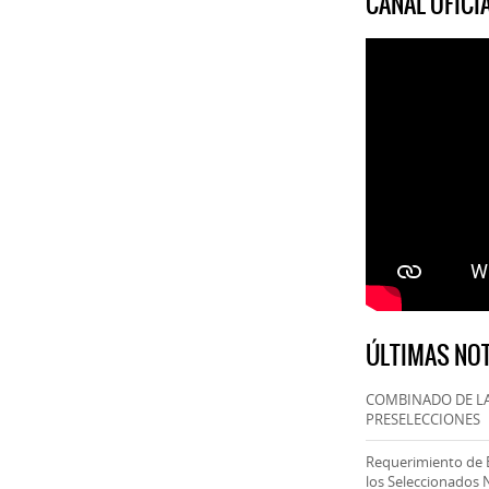
CANAL OFIC
ÚLTIMAS NOT
COMBINADO DE LA
PRESELECCIONES
Requerimiento de 
los Seleccionados 