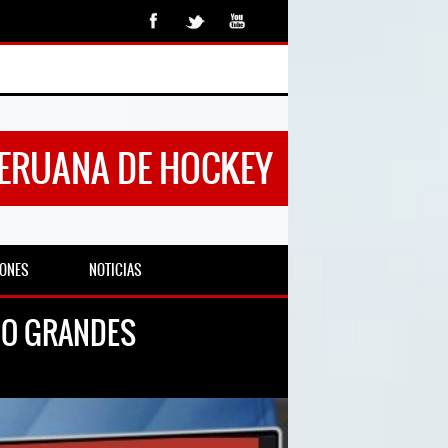
PERUANA DE HOCKEY
IONES
NOTICIAS
JO GRANDES