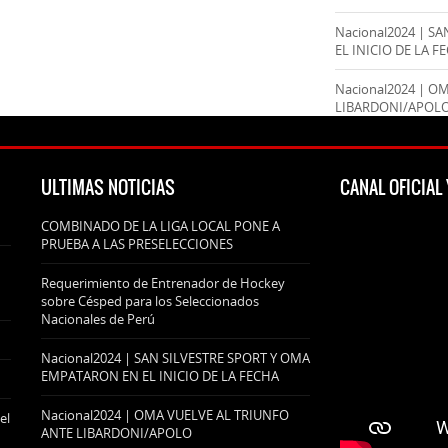
Nacional2024 | S
EL INICIO DE LA F
Nacional2024 | O
LIBARDONI/APOL
ULTIMAS NOTICIAS
CANAL OFICIA
COMBINADO DE LA LIGA LOCAL PONE A
PRUEBA A LAS PRESELECCIONES
Requerimiento de Entrenador de Hockey
sobre Césped para los Seleccionados
Nacionales de Perú
Nacional2024 | SAN SILVESTRE SPORT Y OMA
EMPATARON EN EL INICIO DE LA FECHA
Nacional2024 | OMA VUELVE AL TRIUNFO
el
ANTE LIBARDONI/APOLO