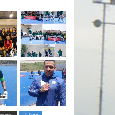
ver mas...
Seguir