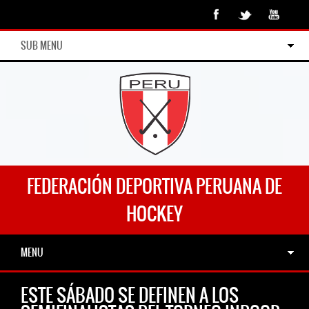
SUB MENU
FEDERACIÓN DEPORTIVA PERUANA DE
HOCKEY
MENU
ESTE SÁBADO SE DEFINEN A LOS