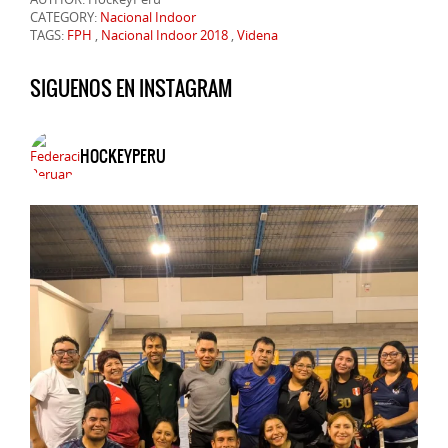
CATEGORY:
Nacional Indoor
TAGS:
FPH
,
Nacional Indoor 2018
,
Videna
SIGUENOS EN INSTAGRAM
HOCKEYPERU