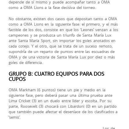
depende de sí mismo y puede acompañar tanto a OMA
como a OMA Lions a la fase decisiva del torneo.
No obstante, existen dos casos que depositan tanto a OMA
como a OMA Lions en la siguiente fase: el primero, y el más
factible de los dos, consiste en que los ‘Leones’ venzan a los
campeones y se produzca un triunfo de Santa María Lux
ante Santa María Sport, sin importar los goles anotados en
cada cotejo. Y el otro, que se trata de un suceso remoto,
supondría de un reparto de puntos entre las escuadras de
OMA y de una victoria de Santa María Lux por diez o más
goles de diferencia.
GRUPO B: CUATRO EQUIPOS PARA DOS
CUPOS
OMA Markham (6 puntos) tiene un pie y medio en la
siguiente fase, pero deberá pasar una última prueba ante
Lima Cricket (3) en un duelo entre líder y escolta. Por su
parte, Roosevelt (3) chocará con Libardoni (0) en un partido
que también puede afectar el desenlace de los clasificados a
‘semis’.
Los de