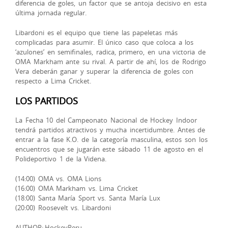
diferencia de goles, un factor que se antoja decisivo en esta
última jornada regular.
Libardoni es el equipo que tiene las papeletas más
complicadas para asumir. El único caso que coloca a los
‘azulones’ en semifinales, radica, primero, en una victoria de
OMA Markham ante su rival. A partir de ahí, los de Rodrigo
Vera deberán ganar y superar la diferencia de goles con
respecto a Lima Cricket.
LOS PARTIDOS
La Fecha 10 del Campeonato Nacional de Hockey Indoor
tendrá partidos atractivos y mucha incertidumbre. Antes de
entrar a la fase K.O. de la categoría masculina, estos son los
encuentros que se jugarán este sábado 11 de agosto en el
Polideportivo 1 de la Videna.
(14:00) OMA vs. OMA Lions
(16:00) OMA Markham vs. Lima Cricket
(18:00) Santa María Sport vs. Santa María Lux
(20:00) Roosevelt vs. Libardoni
AUTHOR: HockeyPeru