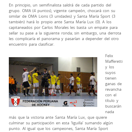
En principio, un semifinalista saldrá de cada partido del
grupo. OMA (4 puntos), vigente campeón, chocará con su
similar de OMA Lions (3 unidades) y Santa María Sport (3
también) hará lo propio ante Santa María Lux (0). A los
capitaneados por Carlos Morales les basta un empate para
sellar su pase a la siguiente ronda; sin embargo, una derrota
les complicaría el panorama y pasarían a depender del otro
encuentro para clasificar.
Felix
Mafferetti
y los
suyos
tienen
ganas de
revancha
con el
título y
buscarán
nada
más que la victoria ante Santa María Lux, que quiere
culminar su participación en esta ‘liguilla’ sumando algún
punto. Al igual que los campeones, Santa María Sport