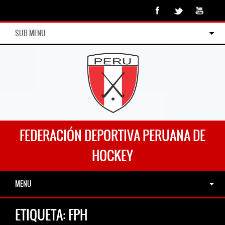
SUB MENU
FEDERACIÓN DEPORTIVA PERUANA DE
HOCKEY
MENU
ETIQUETA:
FPH