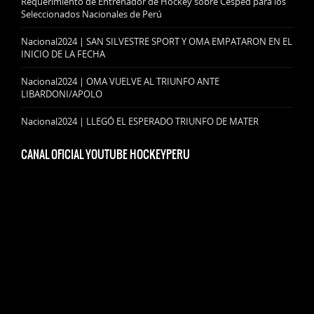
Requerimiento de Entrenador de Hockey sobre Césped para los
Seleccionados Nacionales de Perú
Nacional2024 | SAN SILVESTRE SPORT Y OMA EMPATARON EN EL
INICIO DE LA FECHA
Nacional2024 | OMA VUELVE AL TRIUNFO ANTE
LIBARDONI/APOLO
Nacional2024 | LLEGÓ EL ESPERADO TRIUNFO DE MATER
CANAL OFICIAL YOUTUBE HOCKEYPERU