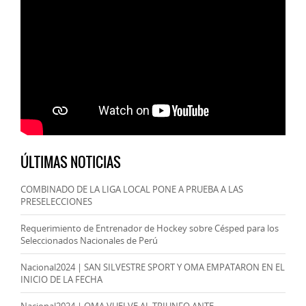
ÚLTIMAS NOTICIAS
COMBINADO DE LA LIGA LOCAL PONE A PRUEBA A LAS
PRESELECCIONES
Requerimiento de Entrenador de Hockey sobre Césped para los
Seleccionados Nacionales de Perú
Nacional2024 | SAN SILVESTRE SPORT Y OMA EMPATARON EN EL
INICIO DE LA FECHA
Nacional2024 | OMA VUELVE AL TRIUNFO ANTE