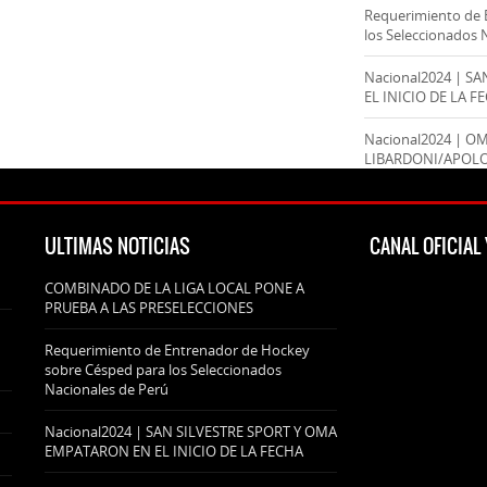
Requerimiento de 
los Seleccionados 
Nacional2024 | S
EL INICIO DE LA F
Nacional2024 | O
LIBARDONI/APOL
ULTIMAS NOTICIAS
CANAL OFICIA
COMBINADO DE LA LIGA LOCAL PONE A
PRUEBA A LAS PRESELECCIONES
Requerimiento de Entrenador de Hockey
sobre Césped para los Seleccionados
Nacionales de Perú
Nacional2024 | SAN SILVESTRE SPORT Y OMA
EMPATARON EN EL INICIO DE LA FECHA