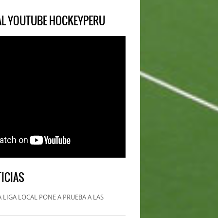
IAL YOUTUBE HOCKEYPERU
ICIAS
 LIGA LOCAL PONE A PRUEBA A LAS