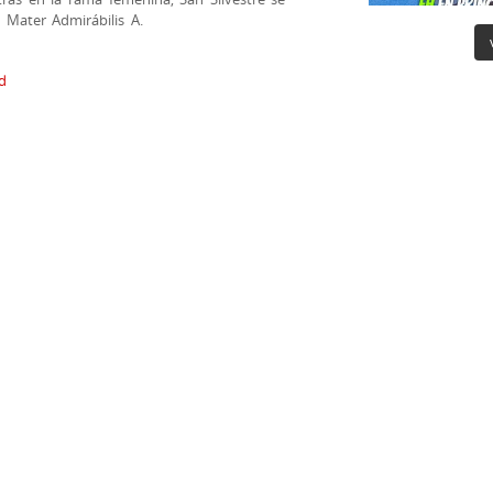
 Mater Admirábilis A.
ld