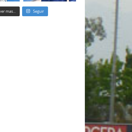
ver mas...
Seguir