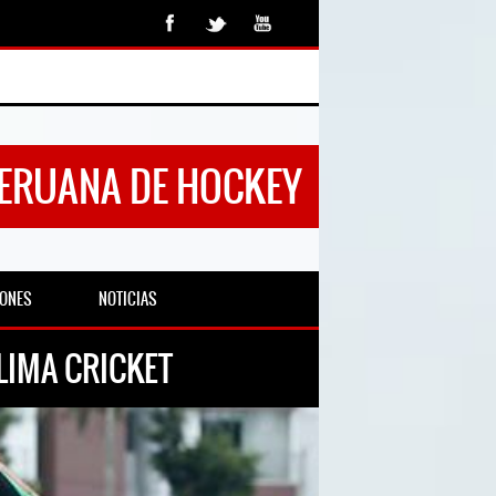
PERUANA DE HOCKEY
IONES
NOTICIAS
LIMA CRICKET