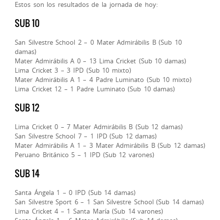
Estos son los resultados de la jornada de hoy:
SUB 10
San Silvestre School 2 – 0 Mater Admirábilis B (Sub 10
damas)
Mater Admirábilis A 0 – 13 Lima Cricket (Sub 10 damas)
Lima Cricket 3 – 3 IPD (Sub 10 mixto)
Mater Admirábilis A 1 – 4 Padre Luminato (Sub 10 mixto)
Lima Cricket 12 – 1 Padre Luminato (Sub 10 damas)
SUB 12
Lima Cricket 0 – 7 Mater Admirábilis B (Sub 12 damas)
San Silvestre School 7 – 1 IPD (Sub 12 damas)
Mater Admirábilis A 1 – 3 Mater Admirábilis B (Sub 12 damas)
Peruano Británico 5 – 1 IPD (Sub 12 varones)
SUB 14
Santa Ángela 1 – 0 IPD (Sub 14 damas)
San Silvestre Sport 6 – 1 San Silvestre School (Sub 14 damas)
Lima Cricket 4 – 1 Santa María (Sub 14 varones)