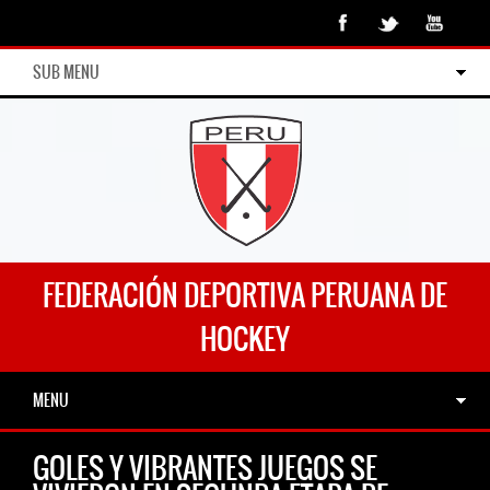
SUB MENU
FEDERACIÓN DEPORTIVA PERUANA DE
HOCKEY
MENU
GOLES Y VIBRANTES JUEGOS SE