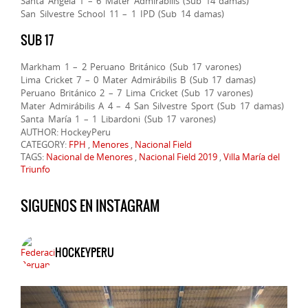
Santa Ángela 1 – 6 Mater Admirábilis (Sub 14 damas)
San Silvestre School 11 – 1 IPD (Sub 14 damas)
SUB 17
Markham 1 – 2 Peruano Británico (Sub 17 varones)
Lima Cricket 7 – 0 Mater Admirábilis B (Sub 17 damas)
Peruano Británico 2 – 7 Lima Cricket (Sub 17 varones)
Mater Admirábilis A 4 – 4 San Silvestre Sport (Sub 17 damas)
Santa María 1 – 1 Libardoni (Sub 17 varones)
AUTHOR: HockeyPeru
CATEGORY:
FPH
,
Menores
,
Nacional Field
TAGS:
Nacional de Menores
,
Nacional Field 2019
,
Villa María del
Triunfo
SIGUENOS EN INSTAGRAM
HOCKEYPERU