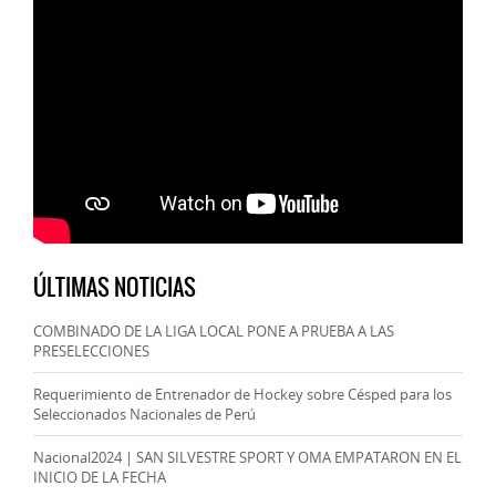
ÚLTIMAS NOTICIAS
COMBINADO DE LA LIGA LOCAL PONE A PRUEBA A LAS
PRESELECCIONES
Requerimiento de Entrenador de Hockey sobre Césped para los
Seleccionados Nacionales de Perú
Nacional2024 | SAN SILVESTRE SPORT Y OMA EMPATARON EN EL
INICIO DE LA FECHA