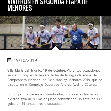
VIVIERON EN SEGUNDA ETAPA DE
MENORES
19/10/2019
Villa María del Triunfo, 19 de octubre.
Vibrantes actuaciones
se vieron hoy en la tercera fecha de la segunda etapa del
Campeonato Nacional de Field Hockey Menores 2019, que se
disputa en el Complejo Deportivo Andrés Avelino Cáceres.
Como ya nos tienen acostumbrados, los jóvenes hockistas
hicieron gala de su mejor juego convirtiendo un total de 117
goles en 19 encuentros di
sputados.