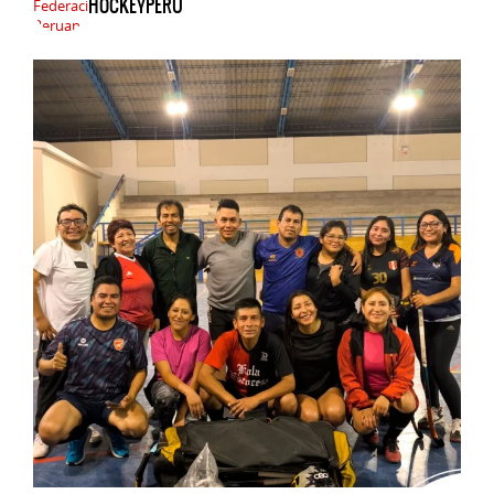
HOCKEYPERU