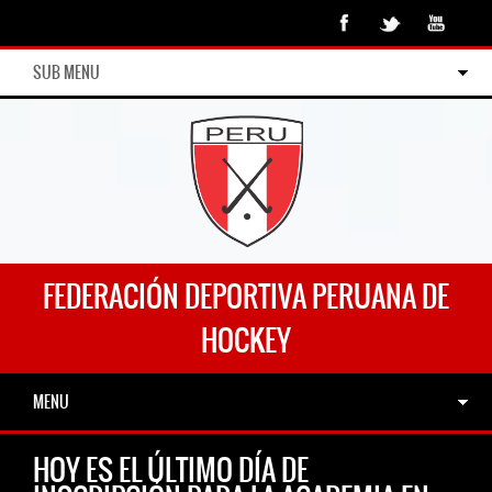
SUB MENU
FEDERACIÓN DEPORTIVA PERUANA DE
HOCKEY
MENU
HOY ES EL ÚLTIMO DÍA DE