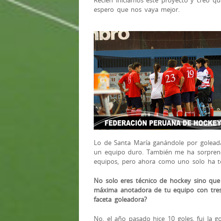
espero que nos vaya mejor.
Lo de Santa María ganándole por goleada 
un equipo duro. También me ha sorpren
equipos, pero ahora como uno solo ha t
No solo eres técnico de hockey sino qu
máxima anotadora de tu equipo con tres 
faceta goleadora?
No, el año pasado hice 10 goles, fui la 