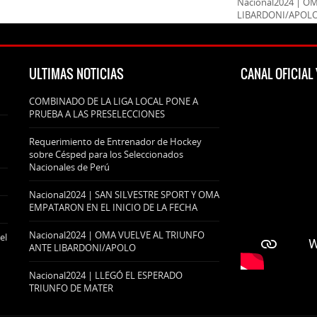
Nacional2024 | O
LIBARDONI/APOL
ULTIMAS NOTICIAS
CANAL OFICIA
COMBINADO DE LA LIGA LOCAL PONE A
PRUEBA A LAS PRESELECCIONES
Requerimiento de Entrenador de Hockey
sobre Césped para los Seleccionados
Nacionales de Perú
Nacional2024 | SAN SILVESTRE SPORT Y OMA
EMPATARON EN EL INICIO DE LA FECHA
Nacional2024 | OMA VUELVE AL TRIUNFO
el
ANTE LIBARDONI/APOLO
Nacional2024 | LLEGÓ EL ESPERADO
TRIUNFO DE MATER