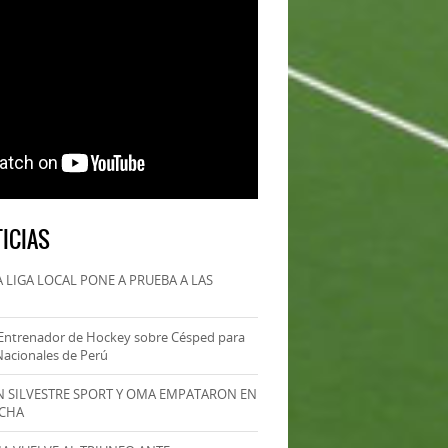
ICIAS
 LIGA LOCAL PONE A PRUEBA A LAS
Entrenador de Hockey sobre Césped para
Nacionales de Perú
AN SILVESTRE SPORT Y OMA EMPATARON EN
ECHA