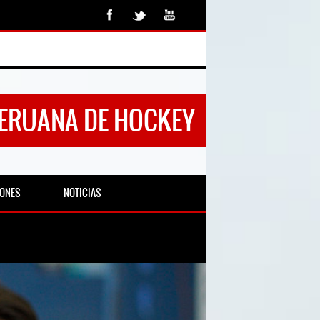
PERUANA DE HOCKEY
IONES
NOTICIAS