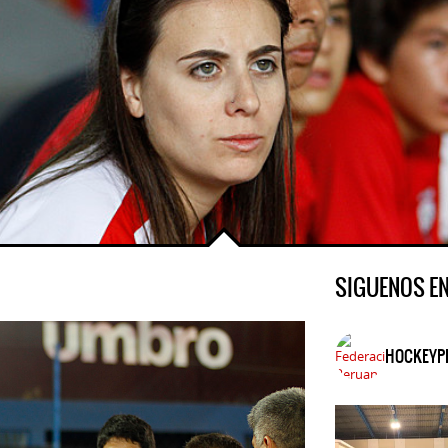
SIGUENOS E
HOCKEYP