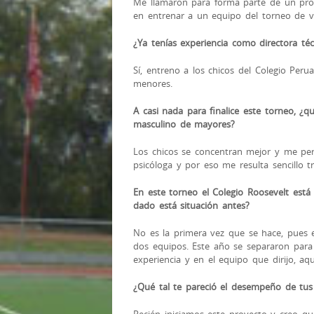
Me llamaron para forma parte de un proye
en entrenar a un equipo del torneo de v
¿Ya tenías experiencia como directora téc
Sí, entreno a los chicos del Colegio Peru
menores.
A casi nada para finalice este torneo, ¿qu
masculino de mayores?
Los chicos se concentran mejor y me per
psicóloga y por eso me resulta sencillo tra
En este torneo el Colegio Roosevelt está
dado está situación antes?
No es la primera vez que se hace, pues 
dos equipos. Este año se separaron para
experiencia y en el equipo que dirijo, aq
¿Qué tal te pareció el desempeño de tus 
Recién iniciamos este proyecto y creo 