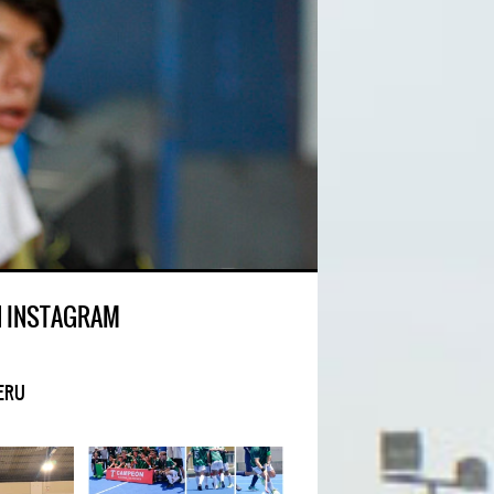
N INSTAGRAM
ERU