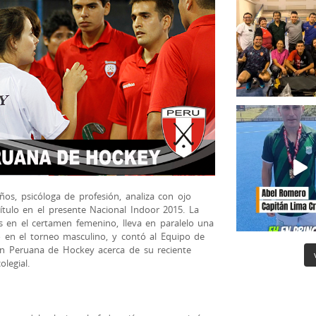
ños, psicóloga de profesión, analiza con ojo
título en el presente Nacional Indoor 2015. La
s en el certamen femenino, lleva en paralelo una
to en el torneo masculino, y contó al Equipo de
n Peruana de Hockey acerca de su reciente
legial.