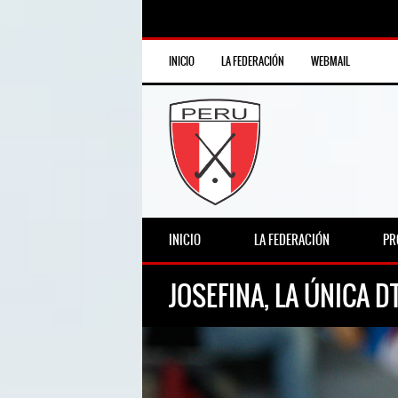
INICIO
LA FEDERACIÓN
WEBMAIL
INICIO
LA FEDERACIÓN
PR
JOSEFINA, LA ÚNICA 