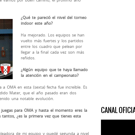
¿Qué te pareció el nivel del torneo
indoor este año?
Ha mejorado. Los equipos se han
vuelto más fuertes y los partidos
entre los cuadro que pelean por
llegar a la final cada vez son más
reñidos.
¿Algún equipo que te haya llamado
la atención en el campeonato?
a OMA en esta (sexta) fecha fue increíble. Es
dido Mater, que el año pasado eran dos
enido una notable evolución.
CANAL OFIC
e juegas para OMA y hasta el momento eres la
tantos, ¿es la primera vez que tienes esta
goleadora de mi equipo y quedé segunda a nivel