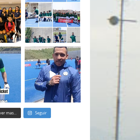
ver mas...
Seguir