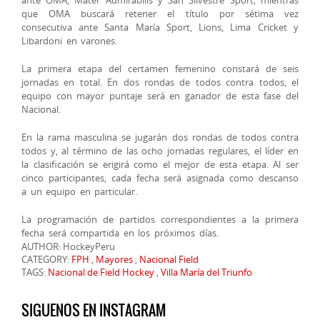
que OMA buscará retener el título por sétima vez
consecutiva ante Santa María Sport, Lions, Lima Cricket y
Libardoni en varones.
La primera etapa del certamen femenino constará de seis
jornadas en total. En dos rondas de todos contra todos, el
equipo con mayor puntaje será en ganador de esta fase del
Nacional.
En la rama masculina se jugarán dos rondas de todos contra
todos y, al término de las ocho jornadas regulares, el líder en
la clasificación se erigirá como el mejor de esta etapa. Al ser
cinco participantes, cada fecha será asignada como descanso
a un equipo en particular.
La programación de partidos correspondientes a la primera
fecha será compartida en los próximos días.
AUTHOR: HockeyPeru
CATEGORY:
FPH
,
Mayores
,
Nacional Field
TAGS:
Nacional de Field Hockey
,
Villa María del Triunfo
SIGUENOS EN INSTAGRAM