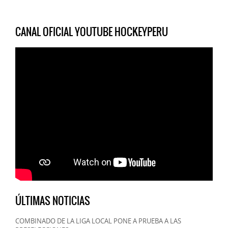
CANAL OFICIAL YOUTUBE HOCKEYPERU
ÚLTIMAS NOTICIAS
COMBINADO DE LA LIGA LOCAL PONE A PRUEBA A LAS