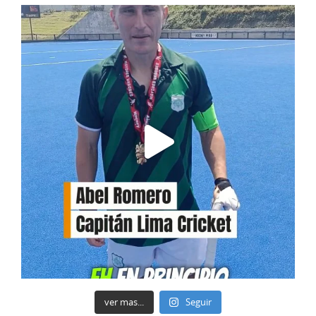
ver mas...
Seguir