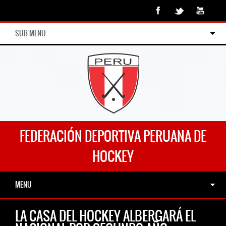
SUB MENU
FEDERACIÓN DEPORTIVA PERUANA DE
HOCKEY
MENU
LA CASA DEL HOCKEY ALBERGARÁ EL