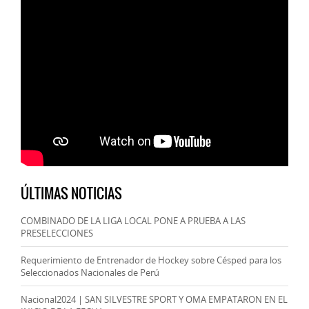
ÚLTIMAS NOTICIAS
COMBINADO DE LA LIGA LOCAL PONE A PRUEBA A LAS
PRESELECCIONES
Requerimiento de Entrenador de Hockey sobre Césped para los
Seleccionados Nacionales de Perú
Nacional2024 | SAN SILVESTRE SPORT Y OMA EMPATARON EN EL