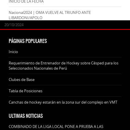
INICIO DE LA FECHA
Nacional2024 | OMA VUELVE AL TRIUNFO ANTE
LIBARDONI/APOLO
24/09/2025
07/11/2024
20/10/2024
20/10/2024
PÁGINAS POPULARES
Inicio
Requerimiento de Entrenador de Hockey sobre Césped para los
Seleccionados Nacionales de Perú
Clubes de Base
Tabla de Posiciones
Canchas de hockey estarán en la zona sur del complejo en VMT
ULTIMAS NOTICIAS
COMBINADO DE LA LIGA LOCAL PONE A PRUEBA A LAS