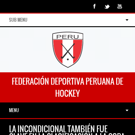
SUB MENU
FEDERACIÓN DEPORTIVA PERUANA DE
HOCKEY
MENU
LA INCONDICIONAL TAMBIÉN FUE