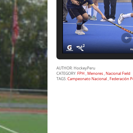
AUTHOR: HockeyPeru
CATEGORY:
FPH
,
Menores
,
Nacional Field
TAGS:
Campeonato Nacional
,
Federación 