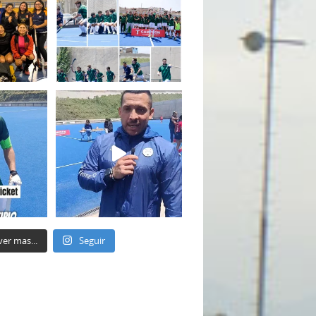
ver mas...
Seguir