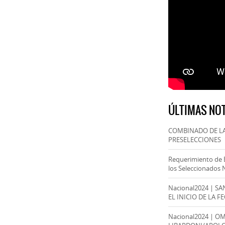
ÚLTIMAS NOT
COMBINADO DE LA
PRESELECCIONES
Requerimiento de 
los Seleccionados 
Nacional2024 | S
EL INICIO DE LA F
Nacional2024 | O