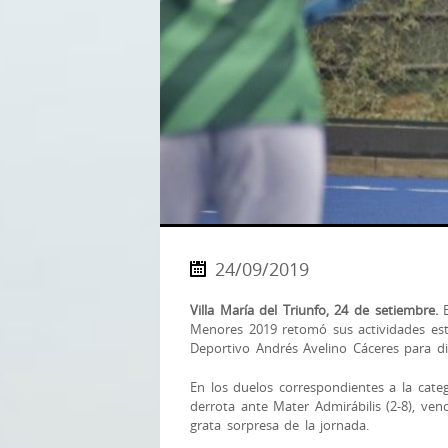
24/09/2019
Villa María del Triunfo, 24 de setiembre.
E
Menores 2019 retomó sus actividades est
Deportivo Andrés Avelino Cáceres para di
En los duelos correspondientes a la cate
derrota ante Mater Admirábilis (2-8), ven
gr
ata sorpresa de la jornada.