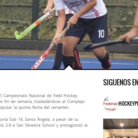
SIGUENOS E
l Campeonato Nacional de Field Hockey
e fin de semana, trasladándose al Complejo
HOCKEYP
sputar la quinta fecha del certamen.
goría Sub 14, Santa Ángela, a pesar de su
ció 2-0 a San Silvestre School y protagonizó la