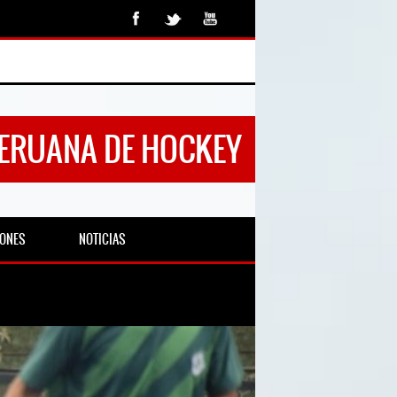
PERUANA DE HOCKEY
IONES
NOTICIAS