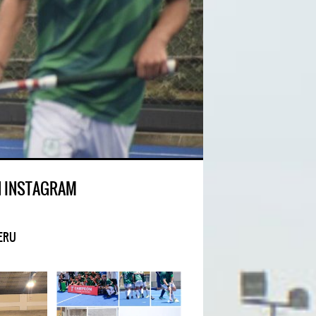
N INSTAGRAM
ERU