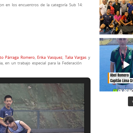
on en los encuentros de la categoría Sub 14:
rto Párraga Romero
,
Erika Vasquez
,
Talia Vargas
y
a, en un trabajo especial para la Federación