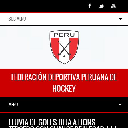
SUB MENU
FEDERACIÓN DEPORTIVA PERUANA DE
HOCKEY
MENU
LLUVIA DE GOLES DEJA A LIONS