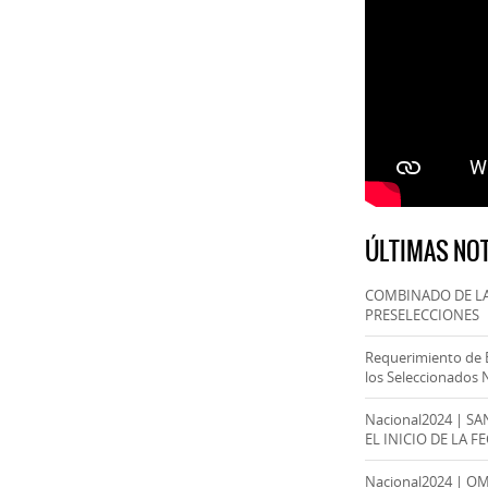
ÚLTIMAS NOT
COMBINADO DE LA
PRESELECCIONES
Requerimiento de 
los Seleccionados 
Nacional2024 | S
EL INICIO DE LA F
Nacional2024 | O