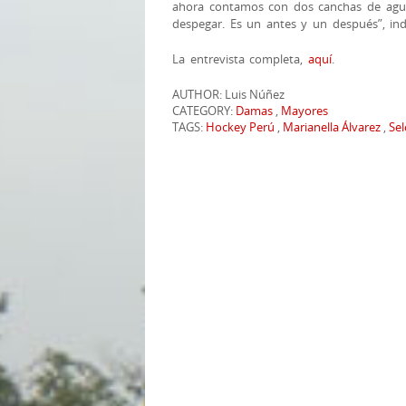
ahora contamos con dos canchas de agua 
despegar. Es un antes y un después”, ind
La entrevista completa,
aquí
.
AUTHOR: Luis Núñez
CATEGORY:
Damas
,
Mayores
TAGS:
Hockey Perú
,
Marianella Álvarez
,
Sel