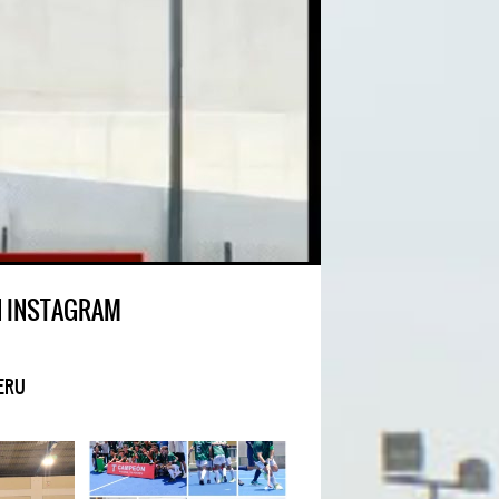
N INSTAGRAM
ERU