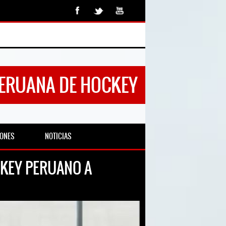
PERUANA DE HOCKEY
IONES
NOTICIAS
CKEY PERUANO A