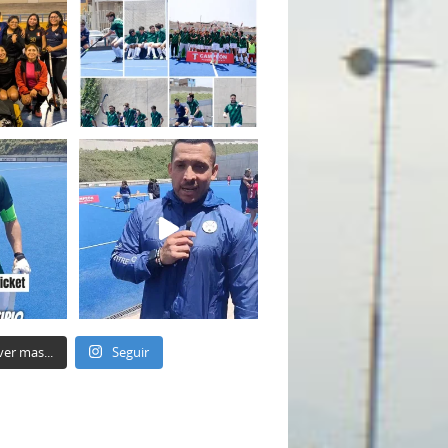
ver mas...
Seguir