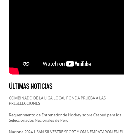
ÚLTIMAS NOTICIAS
COMBINADO DE LA LIGA LOCAL PONE A PRUEBA A LAS
PRESELECCIONES
Requerimiento de Entrenador de Hockey sobre Césped para los
Seleccionados Nacionales de Perú
Nacional2024 | SAN SILVESTRE SPORT Y OMA EMPATARON EN EL