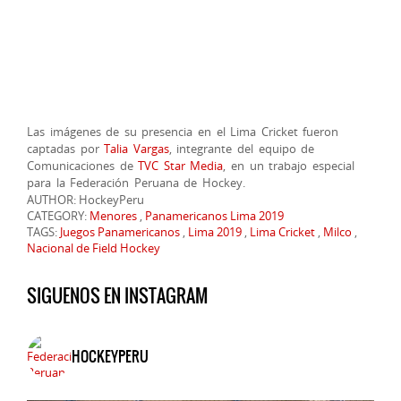
Las imágenes de su presencia en el Lima Cricket fueron
captadas por
Talia Vargas
, integrante del equipo de
Comunicaciones de
TVC Star Media
, en un trabajo especial
para la Federación Peruana de Hockey.
AUTHOR: HockeyPeru
CATEGORY:
Menores
,
Panamericanos Lima 2019
TAGS:
Juegos Panamericanos
,
Lima 2019
,
Lima Cricket
,
Milco
,
Nacional de Field Hockey
SIGUENOS EN INSTAGRAM
HOCKEYPERU