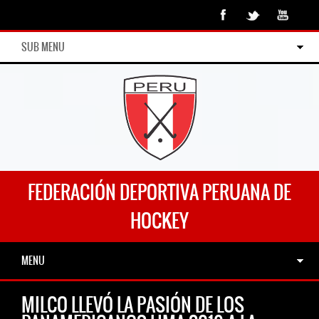
SUB MENU
FEDERACIÓN DEPORTIVA PERUANA DE
HOCKEY
MENU
MILCO LLEVÓ LA PASIÓN DE LOS