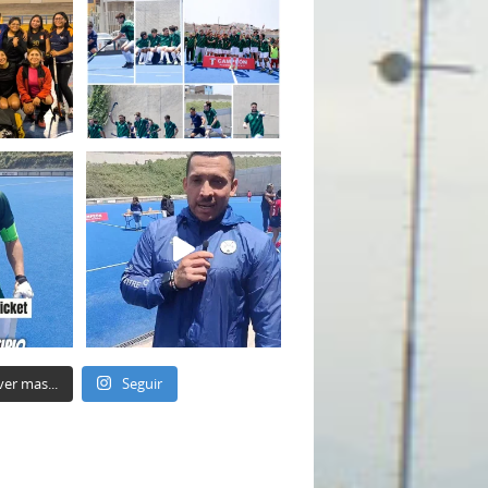
ver mas...
Seguir