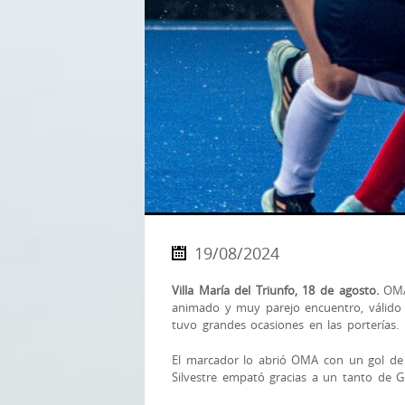
19/08/2024
Villa María del Triunfo, 18 de agosto.
OMA
animado y muy parejo encuentro, válido p
tuvo grandes ocasiones en las porterías.
El marcador lo abrió OMA con un gol de 
Silvestre empató gracias a un tanto de Gr