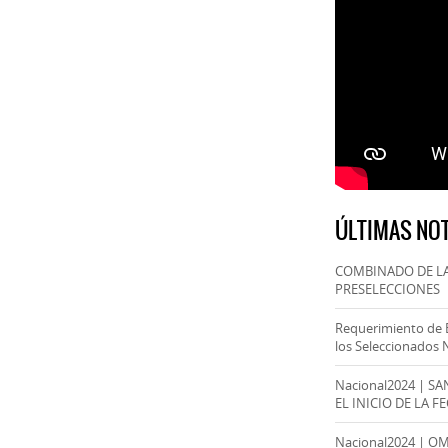
ÚLTIMAS NOT
COMBINADO DE LA
PRESELECCIONES
Requerimiento de 
los Seleccionados 
Nacional2024 | S
EL INICIO DE LA F
Nacional2024 | O