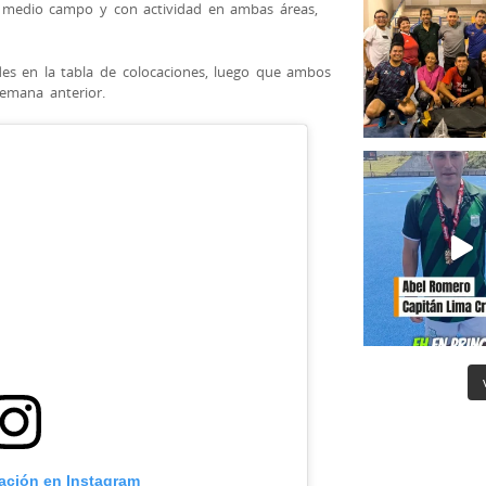
l medio campo y con actividad en ambas áreas,
es en la tabla de colocaciones, luego que ambos
semana anterior.
cación en Instagram