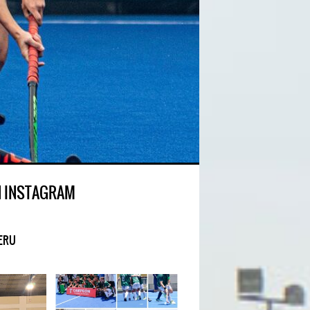
N INSTAGRAM
ERU