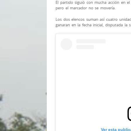
El
partido siguió con mucha acción en e
pero el marcador no se movería.
Los dos elencos suman así cuatro unidad
ganaran en la fecha inicial, disputada la 
Ver esta publi