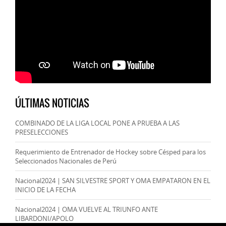
ÚLTIMAS NOTICIAS
COMBINADO DE LA LIGA LOCAL PONE A PRUEBA A LAS
PRESELECCIONES
Requerimiento de Entrenador de Hockey sobre Césped para los
Seleccionados Nacionales de Perú
Nacional2024 | SAN SILVESTRE SPORT Y OMA EMPATARON EN EL
INICIO DE LA FECHA
Nacional2024 | OMA VUELVE AL TRIUNFO ANTE
LIBARDONI/APOLO