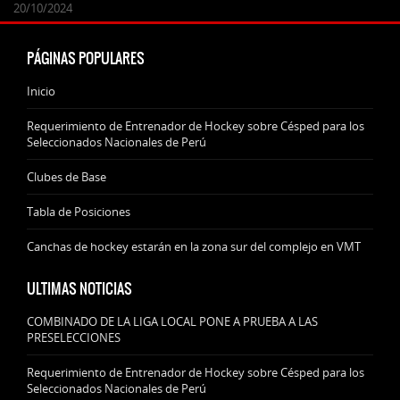
24/09/2025
07/11/2024
20/10/2024
20/10/2024
PÁGINAS POPULARES
Inicio
Requerimiento de Entrenador de Hockey sobre Césped para los
Seleccionados Nacionales de Perú
Clubes de Base
Tabla de Posiciones
Canchas de hockey estarán en la zona sur del complejo en VMT
ULTIMAS NOTICIAS
COMBINADO DE LA LIGA LOCAL PONE A PRUEBA A LAS
PRESELECCIONES
Requerimiento de Entrenador de Hockey sobre Césped para los
Seleccionados Nacionales de Perú