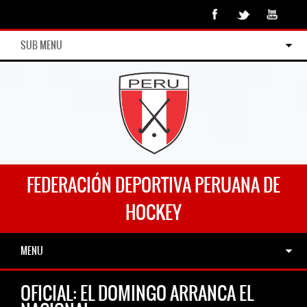
SUB MENU
FEDERACIÓN DEPORTIVA PERUANA DE
HOCKEY
MENU
OFICIAL: EL DOMINGO ARRANCA EL