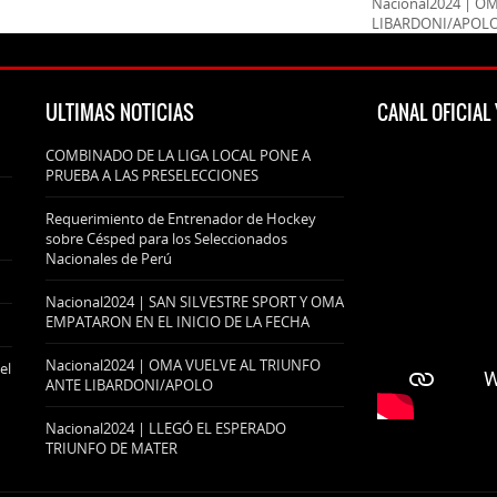
Nacional2024 | O
LIBARDONI/APOL
ULTIMAS NOTICIAS
CANAL OFICIA
COMBINADO DE LA LIGA LOCAL PONE A
PRUEBA A LAS PRESELECCIONES
Requerimiento de Entrenador de Hockey
sobre Césped para los Seleccionados
Nacionales de Perú
Nacional2024 | SAN SILVESTRE SPORT Y OMA
EMPATARON EN EL INICIO DE LA FECHA
Nacional2024 | OMA VUELVE AL TRIUNFO
el
ANTE LIBARDONI/APOLO
Nacional2024 | LLEGÓ EL ESPERADO
TRIUNFO DE MATER