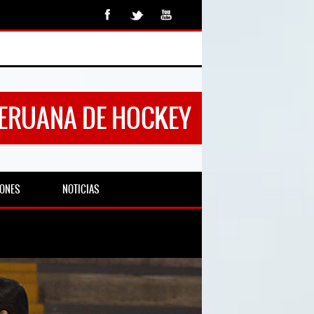
PERUANA DE HOCKEY
IONES
NOTICIAS