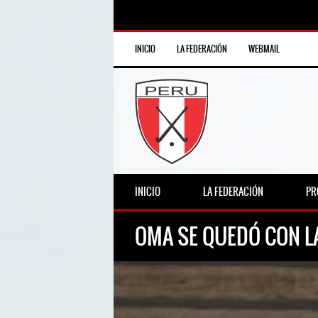
INICIO
LA FEDERACIÓN
WEBMAIL
INICIO
LA FEDERACIÓN
PR
OMA SE QUEDÓ CON L