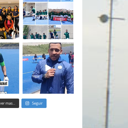
ver mas...
Seguir