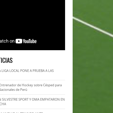
ICIAS
 LIGA LOCAL PONE A PRUEBA A LAS
Entrenador de Hockey sobre Césped para
Nacionales de Perú
AN SILVESTRE SPORT Y OMA EMPATARON EN
ECHA