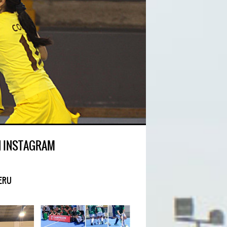
N INSTAGRAM
ERU