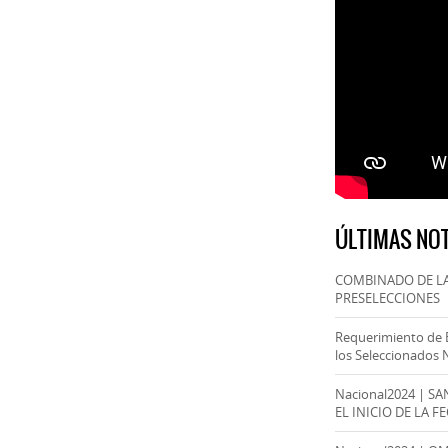
ÚLTIMAS NOT
COMBINADO DE LA
PRESELECCIONES
Requerimiento de 
los Seleccionados 
Nacional2024 | S
EL INICIO DE LA F