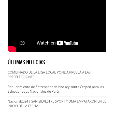
ÚLTIMAS NOTICIAS
COMBINADO DE LA LIGA LOCAL PONE A PRUEBA A LAS
PRESELECCIONES
Requerimiento de Entrenador de Hockey sobre Césped para los
Seleccionados Nacionales de Perú
Nacional2024 | SAN SILVESTRE SPORT Y OMA EMPATARON EN EL
INICIO DE LA FECHA