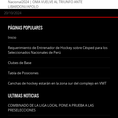
Nacional2024 | OMA VUELVE AL TRIUNFO ANTE
LIBARDONI/APOLO
24/09/2025
07/11/2024
20/10/2024
20/10/2024
PÁGINAS POPULARES
Inicio
Requerimiento de Entrenador de Hockey sobre Césped para los
Seleccionados Nacionales de Perú
Clubes de Base
Tabla de Posiciones
Canchas de hockey estarán en la zona sur del complejo en VMT
ULTIMAS NOTICIAS
COMBINADO DE LA LIGA LOCAL PONE A PRUEBA A LAS
PRESELECCIONES