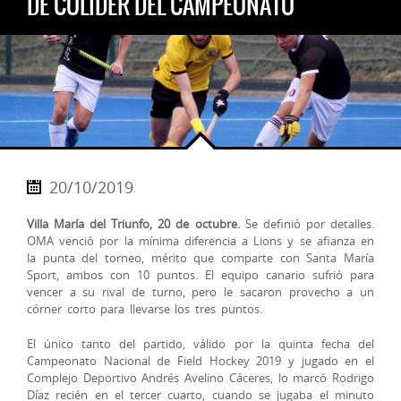
DE COLÍDER DEL CAMPEONATO
20/10/2019
Villa María del Triunfo, 20 de octubre.
Se definió por detalles.
OMA venció por la mínima diferencia a Lions y se afianza en
la punta del torneo, mérito que comparte con Santa María
Sport, ambos con 10 puntos. El equipo canario sufrió para
vencer a su rival de turno, pero le sacaron provecho a un
córner corto para llevarse los tres puntos.
El único tanto del partido, válido por la quinta fecha del
Campe
onato Nacional de Field Hockey 2019 y jugado en el
Complejo Deportivo Andrés Avelino Cáceres, lo marcó Rodrigo
Díaz recién en el tercer cuarto, cuando se jugaba el minuto