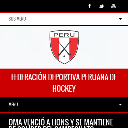
SUB MENU
FEDERACIÓN DEPORTIVA PERUANA DE
HOCKEY
MENU
OMA VENCIÓ A LIONS Y SE MANTIENE