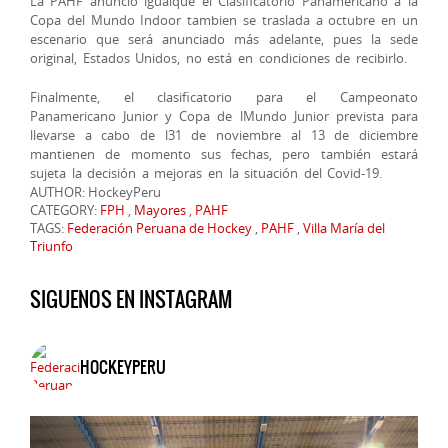
La PAHF anunció igualque el Clasificatorio Panamericano a la
Copa del Mundo Indoor tambien se traslada a octubre en un
escenario que será anunciado más adelante, pues la sede
original, Estados Unidos, no está en condiciones de recibirlo.
Finalmente, el clasificatorio para el Campeonato
Panamericano Junior y Copa de lMundo Junior prevista para
llevarse a cabo de l31 de noviembre al 13 de diciembre
mantienen de momento sus fechas, pero también estará
sujeta la decisión a mejoras en la situación del Covid-19.
AUTHOR: HockeyPeru
CATEGORY:
FPH
,
Mayores
,
PAHF
TAGS:
Federación Peruana de Hockey
,
PAHF
,
Villa María del
Triunfo
SIGUENOS EN INSTAGRAM
HOCKEYPERU