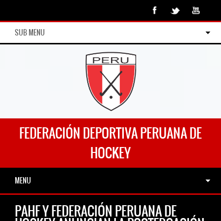
SUB MENU
FEDERACIÓN DEPORTIVA PERUANA DE
HOCKEY
MENU
PAHF Y FEDERACIÓN PERUANA DE