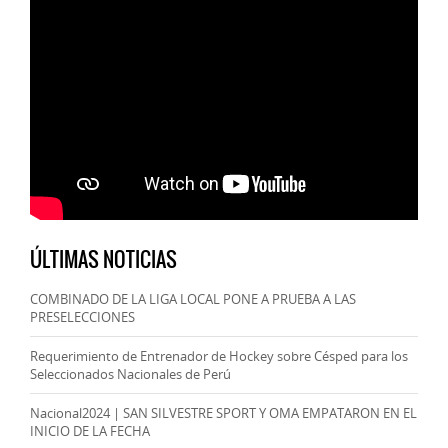
ÚLTIMAS NOTICIAS
COMBINADO DE LA LIGA LOCAL PONE A PRUEBA A LAS
PRESELECCIONES
Requerimiento de Entrenador de Hockey sobre Césped para los
Seleccionados Nacionales de Perú
Nacional2024 | SAN SILVESTRE SPORT Y OMA EMPATARON EN EL
INICIO DE LA FECHA