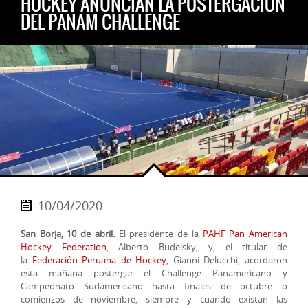
HOCKEY ANUNCIAN LA POSTERGACIÓN
DEL PANAM CHALLENGE
10/04/2020
San Borja, 10 de abril.
El presidente de la
PAHF Pan American
Hockey Federation
, Alberto Budeisky, y, el titular de
la
Federación Peruana de Hockey
, Gianni Delucchi, acordaron
esta mañana postergar el Challenge Panamericano y
Campeonato Sudamericano hasta finales de octubre o
comienzos de noviembre, siempre y cuando existan las