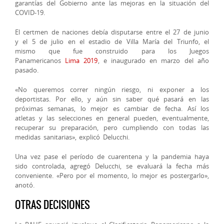
garantías del Gobiern
o ante las mejoras en la situación del
COVID-19.
El certmen de naciones debía disputarse entre el 27 de junio
y el 5 de julio en el estadio de Villa María del Triunfo, el
mismo que fue construido para los Juegos
Panamericanos
Lima 2019
, e inaugurado en marzo del año
pasado.
«No queremos correr ningún riesgo, ni exponer a los
deportistas. Por ello, y aún sin saber qué pasará en las
próximas semanas, lo mejor es cambiar de fecha. Así los
atletas y las selecciones en general pueden, eventualmente,
recuperar su preparación, pero cumpliendo con todas las
medidas sanitarias», explicó Delucchi.
Una vez pase el período de cuarentena y la pandemia haya
sido controlada, agregó Delucchi, se evaluará la fecha más
conveniente. «Pero por el momento, lo mejor es postergarlo»,
anotó.
OTRAS DECISIONES