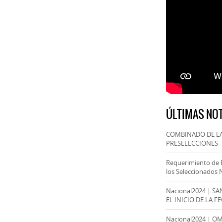
ÚLTIMAS NOT
COMBINADO DE LA
PRESELECCIONES
Requerimiento de 
los Seleccionados 
Nacional2024 | S
EL INICIO DE LA F
Nacional2024 | O