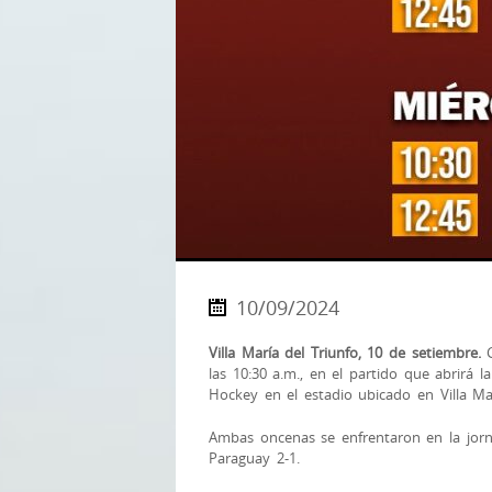
10/09/2024
Villa María del Triunfo, 10 de setiembre.
G
las 10:30 a.m., en el partido que abrirá 
Hockey en el estadio ubicado en Villa Mar
Ambas oncenas se enfrentaron en la jorna
Paraguay 2-1.