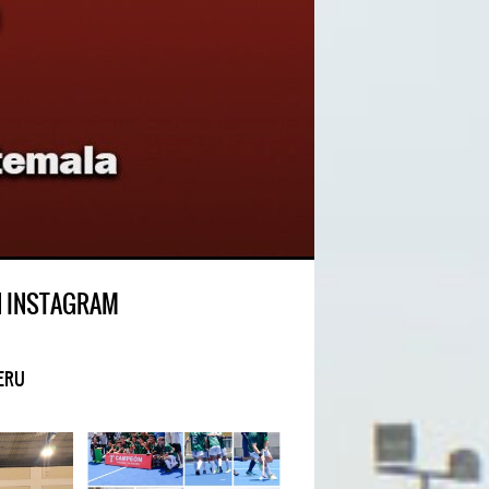
N INSTAGRAM
ERU