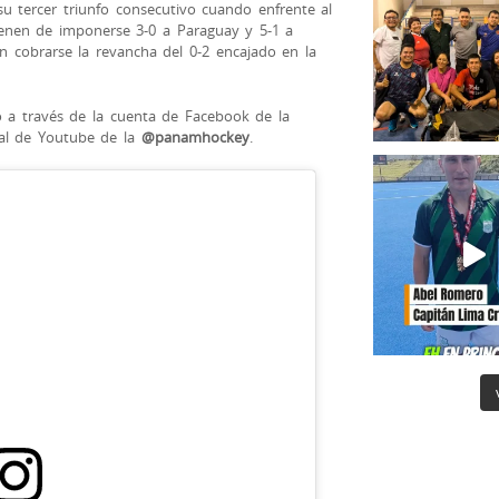
u tercer triunfo consecutivo cuando enfrente al
ienen de imponerse 3-0 a Paraguay y 5-1 a
án cobrarse la revancha del 0-2 encajado en la
o a través de la cuenta de Facebook de la
al de Youtube de la
@panamhockey
.