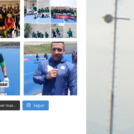
ver mas...
Seguir