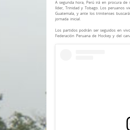
A
segunda hora, Perú irá en procura de s
líder, Trinidad y Tobago. Los peruanos v
Guatemala, y ante los trinitenses buscar
jornada inicial.
Los partidos podrán ser seguidos en viv
Federación Peruana de Hockey y del can