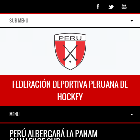
SUB MENU
FEDERACIÓN DEPORTIVA PERUANA DE
HOCKEY
MENU
PERÚ ALBERGARÁ LA PANAM