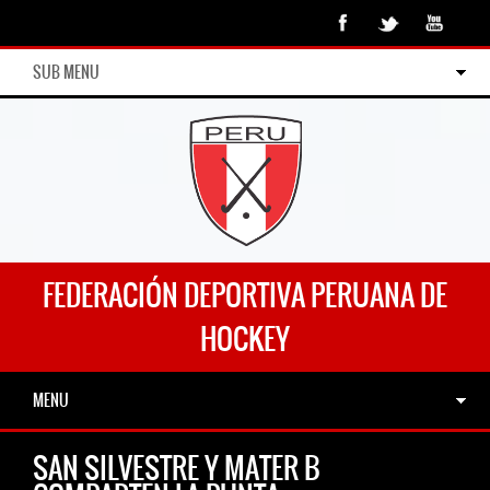
SUB MENU
FEDERACIÓN DEPORTIVA PERUANA DE
HOCKEY
MENU
SAN SILVESTRE Y MATER B