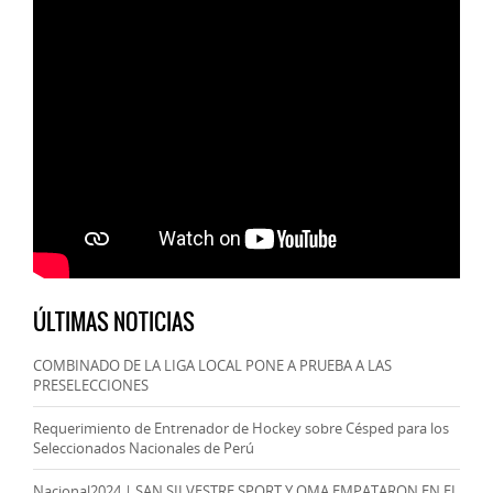
ÚLTIMAS NOTICIAS
COMBINADO DE LA LIGA LOCAL PONE A PRUEBA A LAS
PRESELECCIONES
Requerimiento de Entrenador de Hockey sobre Césped para los
Seleccionados Nacionales de Perú
Nacional2024 | SAN SILVESTRE SPORT Y OMA EMPATARON EN EL