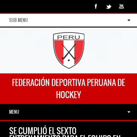
SUB MENU
FEDERACIÓN DEPORTIVA PERUANA DE
HOCKEY
MENU
SE CUMPLIÓ EL SEXTO