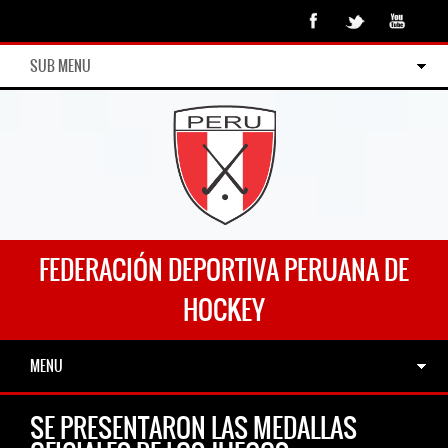
SUB MENU
FEDERACIÓN DEPORTIVA PERUANA DE
HOCKEY
MENU
SE PRESENTARON LAS MEDALLAS