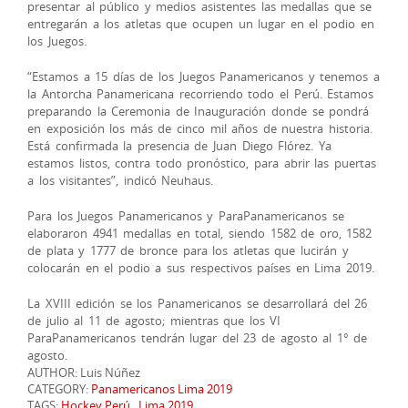
presentar al público y medios asistentes las medallas que se
entregarán a los atletas que ocupen un lugar en el podio en
los Juegos.
“Estamos a 15 días de los Juegos Panamericanos y tenemos a
la Antorcha Panamericana recorriendo todo el Perú. Estamos
preparando la Ceremonia de Inauguración donde se pondrá
en exposición los más de cinco mil años de nuestra historia.
Está confirmada la presencia de Juan Diego Flórez. Ya
estamos listos, contra todo pronóstico, para abrir las puertas
a los visitantes”, indicó Neuhaus.
Para los Juegos Panamericanos y ParaPanamericanos se
elaboraron 4941 medallas en total, siendo 1582 de oro, 1582
de plata y 1777 de bronce para los atletas que lucirán y
colocarán en el podio a sus respectivos países en Lima 2019.
La XVIII edición se los Panamericanos se desarrollará del 26
de julio al 11 de agosto; mientras que los VI
ParaPanamericanos tendrán lugar del 23 de agosto al 1° de
agosto.
AUTHOR: Luis Núñez
CATEGORY:
Panamericanos Lima 2019
TAGS:
Hockey Perú
,
Lima 2019