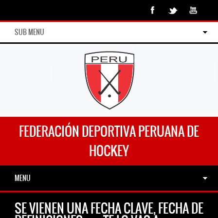
SUB MENU
FEDERACIÓN DEPORTIVA PERUANA DE
HOCKEY
MENU
SE VIENEN UNA FECHA CLAVE, FECHA DE