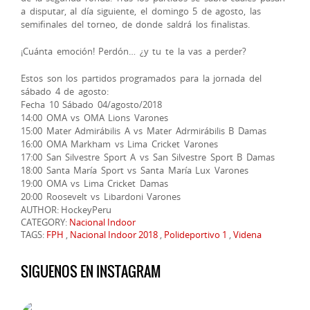
a disputar, al día siguiente, el domingo 5 de agosto, las
semifinales del torneo, de donde saldrá los finalistas.
¡Cuánta emoción! Perdón… ¿y tu te la vas a perder?
Estos son los partidos programados para la jornada del
sábado 4 de agosto:
Fecha 10 Sábado 04/agosto/2018
14:00 OMA vs OMA Lions Varones
15:00 Mater Admirábilis A vs Mater Adrmirábilis B Damas
16:00 OMA Markham vs Lima Cricket Varones
17:00 San Silvestre Sport A vs San Silvestre Sport B Damas
18:00 Santa María Sport vs Santa María Lux Varones
19:00 OMA vs Lima Cricket Damas
20:00 Roosevelt vs Libardoni Varones
AUTHOR: HockeyPeru
CATEGORY:
Nacional Indoor
TAGS:
FPH
,
Nacional Indoor 2018
,
Polideportivo 1
,
Videna
SIGUENOS EN INSTAGRAM