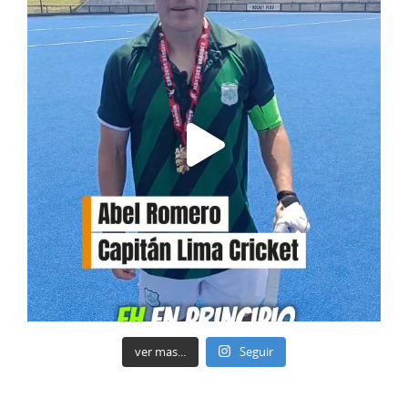
ver mas...
Seguir